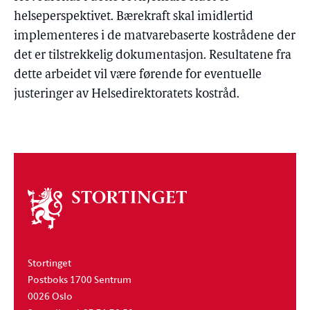
helseperspektivet. Bærekraft skal imidlertid
implementeres i de matvarebaserte kostrådene der
det er tilstrekkelig dokumentasjon. Resultatene fra
dette arbeidet vil være førende for eventuelle
justeringer av Helsedirektoratets kostråd.
Om
stortinget
Stortinget
Postboks 1700 Sentrum
0026 Oslo