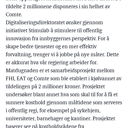
tildelte 2 millionene disponeres i sin helhet av
Comte.
Digitaliseringsdirektoratet ønsker gjennom
initiativet Stimulab å stimulere til offentlig
innovasjon fra innbyggernes perspektiv. For å
skape bedre tjenester og en mer effektiv
forvaltning, trenger vi å jobbe på nye måter. Dette
er akkurat hva vår regjering arbeider for.
Matdugnaden er et samarbeidsprosjekt mellom
FHI, EAT og Comte som ble etablert i kjølvannet av
tildelingen på 2 millioner kroner. Prosjektet
undersøker blant annet hva som skal til for å få et
sunnere kosthold gjennom måltidene som serveres
i offentlig regi, for eksempel på sykehjem,
universiteter, barnehager og kantiner. Prosjektet
baserer seg på kostholdsrådene fra