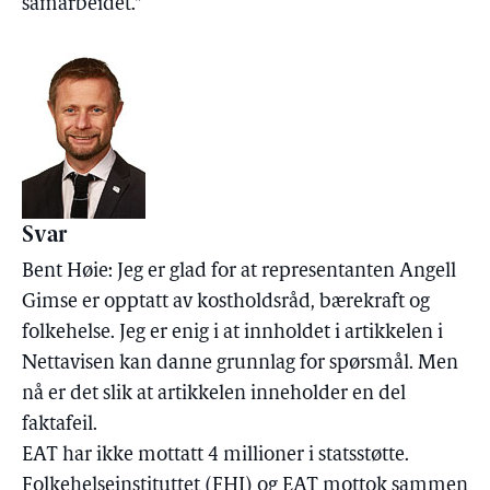
samarbeidet."
Svar
Bent Høie: Jeg er glad for at representanten Angell
Gimse er opptatt av kostholdsråd, bærekraft og
folkehelse. Jeg er enig i at innholdet i artikkelen i
Nettavisen kan danne grunnlag for spørsmål. Men
nå er det slik at artikkelen inneholder en del
faktafeil.
EAT har ikke mottatt 4 millioner i statsstøtte.
Folkehelseinstituttet (FHI) og EAT mottok sammen