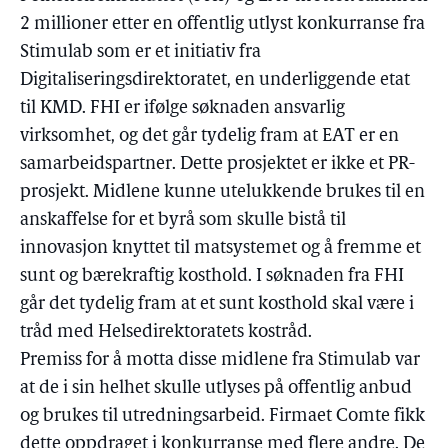
2 millioner etter en offentlig utlyst konkurranse fra
Stimulab som er et initiativ fra
Digitaliseringsdirektoratet, en underliggende etat
til KMD. FHI er ifølge søknaden ansvarlig
virksomhet, og det går tydelig fram at EAT er en
samarbeidspartner. Dette prosjektet er ikke et PR-
prosjekt. Midlene kunne utelukkende brukes til en
anskaffelse for et byrå som skulle bistå til
innovasjon knyttet til matsystemet og å fremme et
sunt og bærekraftig kosthold. I søknaden fra FHI
går det tydelig fram at et sunt kosthold skal være i
tråd med Helsedirektoratets kostråd.
Premiss for å motta disse midlene fra Stimulab var
at de i sin helhet skulle utlyses på offentlig anbud
og brukes til utredningsarbeid. Firmaet Comte fikk
dette oppdraget i konkurranse med flere andre. De