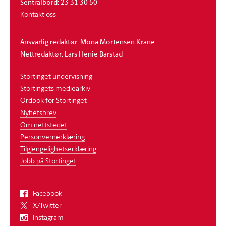
Sentralbord: 23 31 30 50
Kontakt oss
Ansvarlig redaktør: Mona Mortensen Krane
Nettredaktør: Lars Henie Barstad
Stortinget undervisning
Stortingets mediearkiv
Ordbok for Stortinget
Nyhetsbrev
Om nettstedet
Personvernerklæring
Tilgjengelighetserklæring
Jobb på Stortinget
Facebook
X/Twitter
Instagram