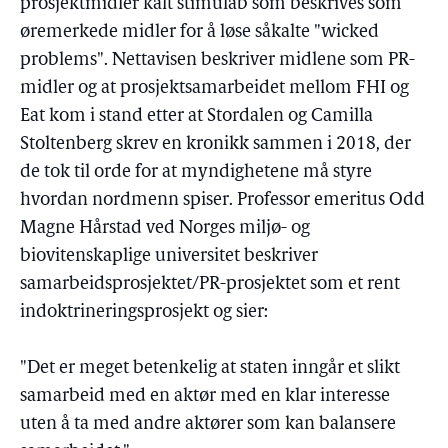
prosjektmidler kalt stimulab som beskrives som
øremerkede midler for å løse såkalte "wicked
problems". Nettavisen beskriver midlene som PR-
midler og at prosjektsamarbeidet mellom FHI og
Eat kom i stand etter at Stordalen og Camilla
Stoltenberg skrev en kronikk sammen i 2018, der
de tok til orde for at myndighetene må styre
hvordan nordmenn spiser. Professor emeritus Odd
Magne Hårstad ved Norges miljø- og
biovitenskaplige universitet beskriver
samarbeidsprosjektet/PR-prosjektet som et rent
indoktrineringsprosjekt og sier:
"Det er meget betenkelig at staten inngår et slikt
samarbeid med en aktør med en klar interesse
uten å ta med andre aktører som kan balansere