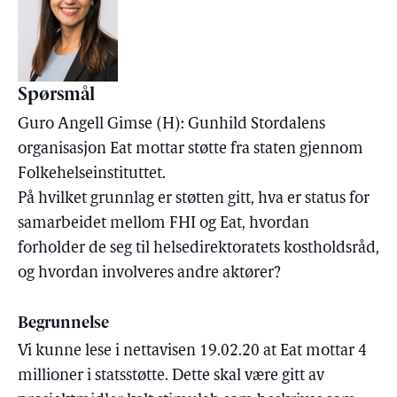
Spørsmål
Guro Angell Gimse (H): Gunhild Stordalens
organisasjon Eat mottar støtte fra staten gjennom
Folkehelseinstituttet.
På hvilket grunnlag er støtten gitt, hva er status for
samarbeidet mellom FHI og Eat, hvordan
forholder de seg til helsedirektoratets kostholdsråd,
og hvordan involveres andre aktører?
Begrunnelse
Vi kunne lese i nettavisen 19.02.20 at Eat mottar 4
millioner i statsstøtte. Dette skal være gitt av