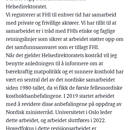
Helsedirektoratet.
Vi registrerer at FHI til enhver tid har samarbeid
med private og frivillige aktører. Vi har tillit til at
samarbeidet er i tråd med FHIs etiske og faglige
retningslinjer som sikrer at arbeidet støtter opp om
det samfunnsansvaret som er tillagt FHI.
Når det gjelder Helsedirektoratets kostråd vil jeg
benytte anledningen til å informere om at
bærekraftig matpolitikk og et sunnere kosthold har
vært en sentral del av det nordiske samarbeidet
siden 1980-tallet, da vi fikk de første fellesnordiske
kostholdsanbefalingene. I 2019 startet arbeidet
med å revidere disse anbefalingene på oppdrag av
Nordisk ministerråd. Universitetet i Oslo leder
dette arbeidet, og arbeidet sluttføres i 2022.
Hovedfokus i dette revisjonsarbeidet er