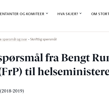
ENTANTER OG KOMITEER
HVA SKJER?
OM STOR
Skriftlig spørsmål
ige spørsmål og svar
 spørsmål fra Bengt Ru
 (FrP) til helseminister
(2018-2019)