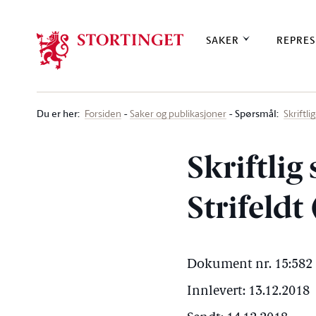
Stortinget.no
SAKER
REPRES
Du er her
:
Spørsmål:
Forsiden
Saker og publikasjoner
Skriftl
Skriftlig
Strifeldt
Dokument nr. 15:582 
Innlevert: 13.12.2018