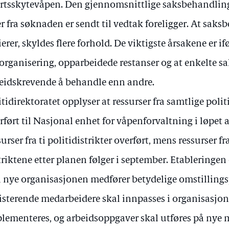
rtsskytevåpen. Den gjennomsnittlige saksbehandling
r fra søknaden er sendt til vedtak foreligger. At sak
ierer, skyldes flere forhold. De viktigste årsakene er if
rganisering, opparbeidede restanser og at enkelte sa
eidskrevende å behandle enn andre.
itidirektoratet opplyser at ressurser fra samtlige polit
rført til Nasjonal enhet for våpenforvaltning i løpet a
surser fra ti politidistrikter overført, mens ressurser fra
triktene etter planen følger i september. Etablering
 nye organisasjonen medfører betydelige omstillings
isterende medarbeidere skal innpasses i organisasjon
lementeres, og arbeidsoppgaver skal utføres på nye må