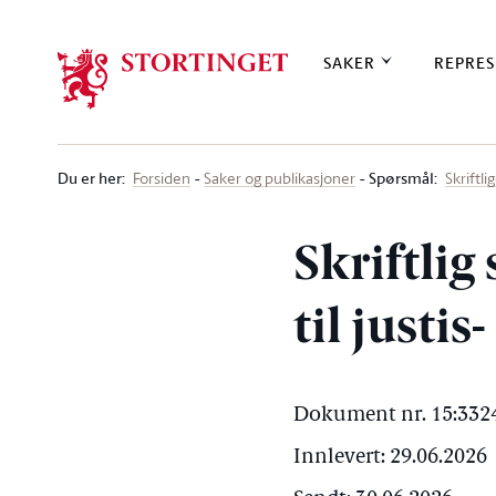
Stortinget.no
SAKER
REPRES
Du er her
:
Spørsmål:
Forsiden
Saker og publikasjoner
Skriftl
Skriftlig
til justi
Dokument nr. 15:3324
Innlevert: 29.06.2026