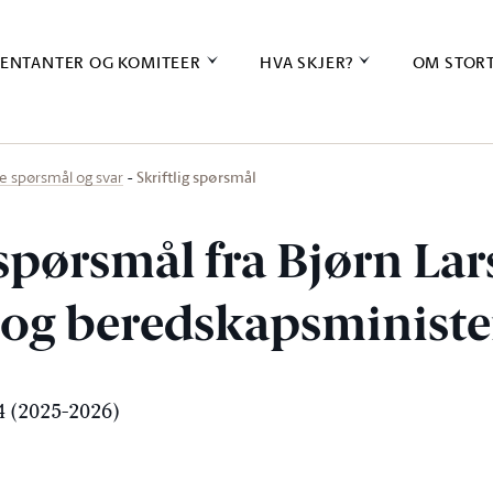
ENTANTER OG KOMITEER
HVA SKJER?
OM STOR
Skriftlig spørsmål
ige spørsmål og svar
 spørsmål fra Bjørn Lar
s- og beredskapsminist
 (2025-2026)