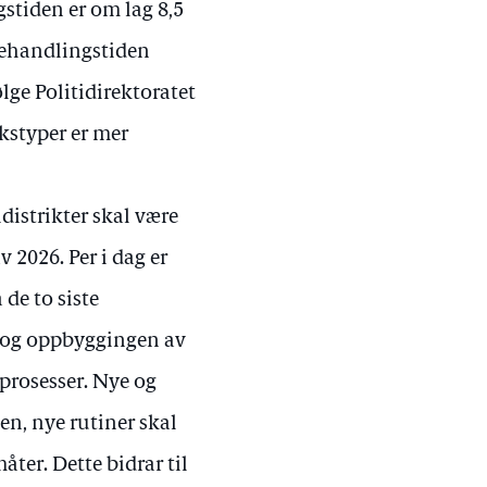
stiden er om lag 8,5
sbehandlingstiden
ølge Politidirektoratet
kstyper er mer
idistrikter skal være
v 2026. Per i dag er
 de to siste
en og oppbyggingen av
prosesser. Nye og
en, nye rutiner skal
ter. Dette bidrar til