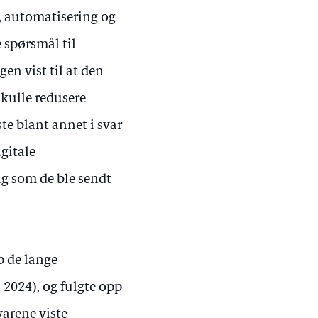
, automatisering og
e spørsmål til
gen vist til at den
kulle redusere
te blant annet i svar
igitale
g som de ble sendt
p de lange
–2024), og fulgte opp
varene viste