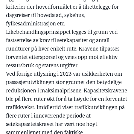
kriterier der hovedformålet er å tilrettelegge for
dagsreiser til hovedstad, sykehus,
fylkesadministrasjon etc.
Likebehandlingsprinsippet legges til grunn ved
fastsettelse av krav til setekapasitet og antall
rundturer på hver enkelt rute. Kravene tilpasses
forventet etterspørsel og veies opp mot effektiv
ressursbruk og statens utgifter.
Ved forrige utlysning i 2023 var usikkerheten om
passasjerutviklingen stor grunnet den betydelige
reduksjonen i maksimalprisene. Kapasitetskravene
ble på flere ruter økt for å ta høyde for en forventet
trafikkvekst. Imidlertid viser trafikkutviklingen på
flere ruter i inneværende periode at
setekapasitetskravet har vært noe høyt
sammenlignet med den faktiske