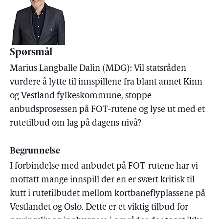
Spørsmål
Marius Langballe Dalin (MDG): Vil statsråden
vurdere å lytte til innspillene fra blant annet Kinn
og Vestland fylkeskommune, stoppe
anbudsprosessen på FOT-rutene og lyse ut med et
rutetilbud om lag på dagens nivå?
Begrunnelse
I forbindelse med anbudet på FOT-rutene har vi
mottatt mange innspill der en er svært kritisk til
kutt i rutetilbudet mellom kortbaneflyplassene på
Vestlandet og Oslo. Dette er et viktig tilbud for