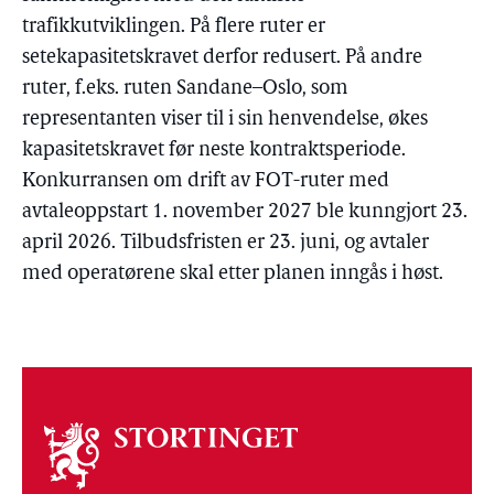
trafikkutviklingen. På flere ruter er
setekapasitetskravet derfor redusert. På andre
ruter, f.eks. ruten Sandane–Oslo, som
representanten viser til i sin henvendelse, økes
kapasitetskravet før neste kontraktsperiode.
Konkurransen om drift av FOT-ruter med
avtaleoppstart 1. november 2027 ble kunngjort 23.
april 2026. Tilbudsfristen er 23. juni, og avtaler
med operatørene skal etter planen inngås i høst.
Om
stortinget