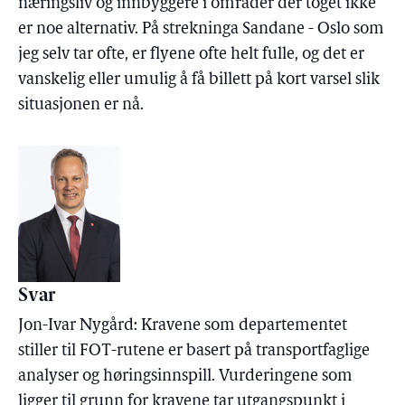
næringsliv og innbyggere i områder der toget ikke
er noe alternativ. På strekninga Sandane - Oslo som
jeg selv tar ofte, er flyene ofte helt fulle, og det er
vanskelig eller umulig å få billett på kort varsel slik
situasjonen er nå.
Svar
Jon-Ivar Nygård: Kravene som departementet
stiller til FOT-rutene er basert på transportfaglige
analyser og høringsinnspill. Vurderingene som
ligger til grunn for kravene tar utgangspunkt i