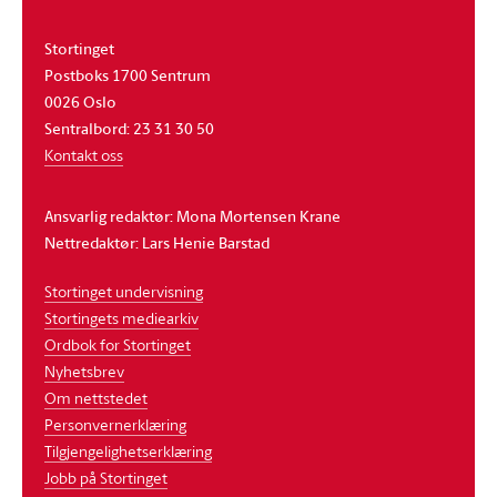
Stortinget
Postboks 1700 Sentrum
0026 Oslo
Sentralbord: 23 31 30 50
Kontakt oss
Ansvarlig redaktør: Mona Mortensen Krane
Nettredaktør: Lars Henie Barstad
Stortinget undervisning
Stortingets mediearkiv
Ordbok for Stortinget
Nyhetsbrev
Om nettstedet
Personvernerklæring
Tilgjengelighetserklæring
Jobb på Stortinget