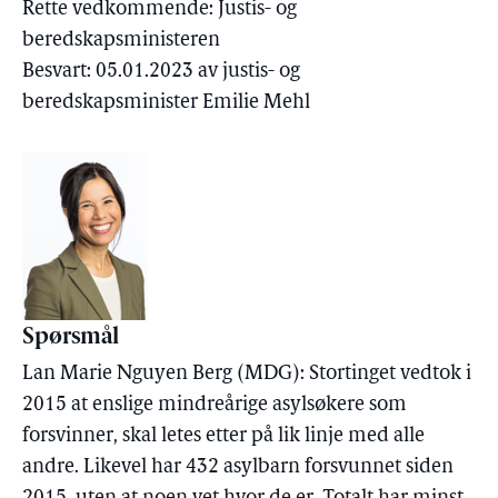
Rette vedkommende: Justis- og
beredskapsministeren
Besvart: 05.01.2023 av justis- og
beredskapsminister Emilie Mehl
Spørsmål
Lan Marie Nguyen Berg (MDG): Stortinget vedtok i
2015 at enslige mindreårige asylsøkere som
forsvinner, skal letes etter på lik linje med alle
andre. Likevel har 432 asylbarn forsvunnet siden