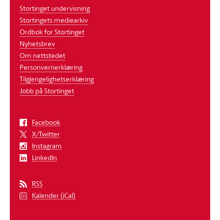
Stortinget undervisning
Stortingets mediearkiv
Ordbok for Stortinget
Nyhetsbrev
Om nettstedet
Personvernerklæring
Tilgjengelighetserklæring
Jobb på Stortinget
Facebook
X/Twitter
Instagram
LinkedIn
RSS
Kalender (iCal)