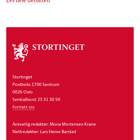
Les hele debatten
Om
stortinget
Stortinget
Postboks 1700 Sentrum
0026 Oslo
Sentralbord: 23 31 30 50
Kontakt oss
Ansvarlig redaktør: Mona Mortensen Krane
Nettredaktør: Lars Henie Barstad