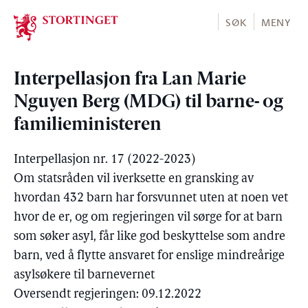
Stortinget.no
SØK
MENY
Interpellasjon fra Lan Marie
Nguyen Berg (MDG) til barne- og
familieministeren
Interpellasjon nr. 17 (2022-2023)
Om statsråden vil iverksette en gransking av
hvordan 432 barn har forsvunnet uten at noen vet
hvor de er, og om regjeringen vil sørge for at barn
som søker asyl, får like god beskyttelse som andre
barn, ved å flytte ansvaret for enslige mindreårige
asylsøkere til barnevernet
Oversendt regjeringen: 09.12.2022