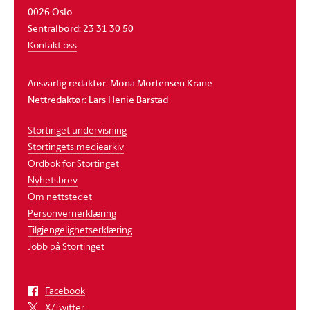
0026 Oslo
Sentralbord: 23 31 30 50
Kontakt oss
Ansvarlig redaktør: Mona Mortensen Krane
Nettredaktør: Lars Henie Barstad
Stortinget undervisning
Stortingets mediearkiv
Ordbok for Stortinget
Nyhetsbrev
Om nettstedet
Personvernerklæring
Tilgjengelighetserklæring
Jobb på Stortinget
Facebook
X/Twitter