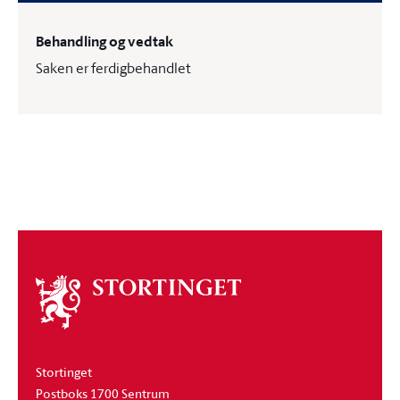
Behandling og vedtak
Saken er ferdigbehandlet
Om
stortinget
Stortinget
Postboks 1700 Sentrum