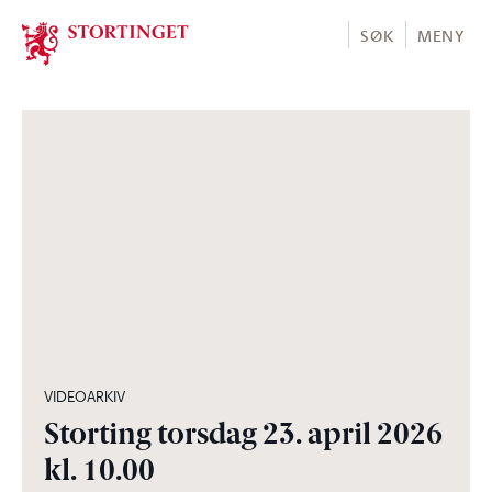
Stortinget.no
SØK
MENY
03:57:12
VIDEOARKIV
Storting torsdag 23. april 2026
kl. 10.00