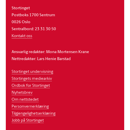
Stortinget
Postboks 1700 Sentrum
0026 Oslo
Sentralbord: 23 31 30 50
Kontakt oss
Ansvarlig redaktør: Mona Mortensen Krane
Nettredaktør: Lars Henie Barstad
Stortinget undervisning
Stortingets mediearkiv
Ordbok for Stortinget
Nyhetsbrev
Om nettstedet
Personvernerklæring
Tilgjengelighetserklæring
Jobb på Stortinget