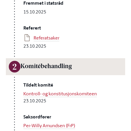
Fremmet i statsråd
15.10.2025
Referert
Referatsaker
23.10.2025
2
Komitébehandling
Tildelt komité
Kontroll- og konstitusjonskomiteen
23.10.2025
Saksordfører
Per-Willy Amundsen (FrP)