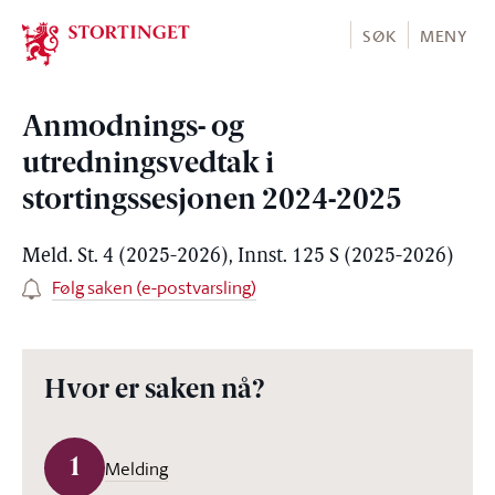
Stortinget.no
SØK
MENY
Anmodnings- og
utredningsvedtak i
stortingssesjonen 2024-2025
Meld. St. 4 (2025-2026), Innst. 125 S (2025-2026)
Følg saken (e-postvarsling)
Hvor er saken nå?
1
Melding