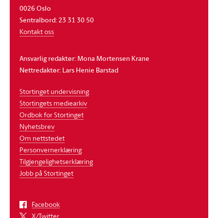
0026 Oslo
Sentralbord: 23 31 30 50
Kontakt oss
Ansvarlig redaktør: Mona Mortensen Krane
Nettredaktør: Lars Henie Barstad
Stortinget undervisning
Stortingets mediearkiv
Ordbok for Stortinget
Nyhetsbrev
Om nettstedet
Personvernerklæring
Tilgjengelighetserklæring
Jobb på Stortinget
Facebook
X/Twitter