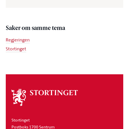
Saker om samme tema
Regjeringen
Stortinget
Om
stortinget
Stortinget
Postboks 1700 Sentrum