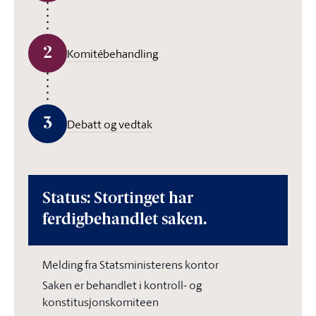
2
Komitébehandling
3
Debatt og vedtak
Status: Stortinget har
ferdigbehandlet saken.
Melding fra Statsministerens kontor
Saken er behandlet i kontroll- og
konstitusjonskomiteen