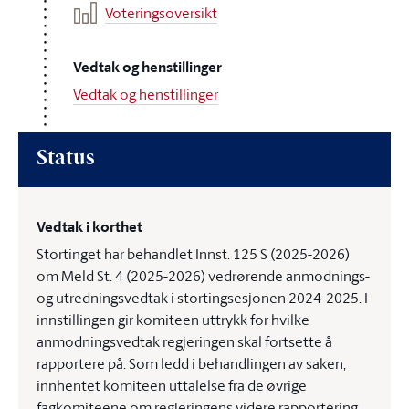
Voteringsoversikt
Vedtak og henstillinger
Vedtak og henstillinger
Status
Vedtak i korthet
Stortinget har behandlet Innst. 125 S (2025-2026)
om Meld St. 4 (2025-2026) vedrørende anmodnings-
og utredningsvedtak i stortingsesjonen 2024-2025. I
innstillingen gir komiteen uttrykk for hvilke
anmodningsvedtak regjeringen skal fortsette å
rapportere på. Som ledd i behandlingen av saken,
innhentet komiteen uttalelse fra de øvrige
fagkomiteene om regjeringens videre rapportering