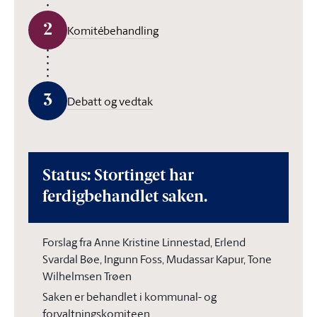
2
Komitébehandling
3
Debatt og vedtak
Status: Stortinget har
ferdigbehandlet saken.
Forslag fra Anne Kristine Linnestad, Erlend
Svardal Bøe, Ingunn Foss, Mudassar Kapur, Tone
Wilhelmsen Trøen
Saken er behandlet i kommunal- og
forvaltningskomiteen