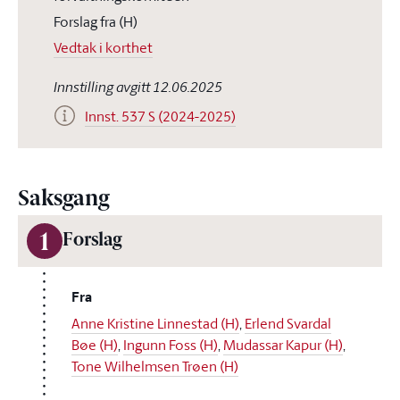
Forslag fra (H)
Vedtak i korthet
Innstilling avgitt 12.06.2025
Innst. 537 S (2024-2025)
Saksgang
1
Forslag
Fra
Anne Kristine Linnestad (H)
,
Erlend Svardal
Bøe (H)
,
Ingunn Foss (H)
,
Mudassar Kapur (H)
,
Tone Wilhelmsen Trøen (H)