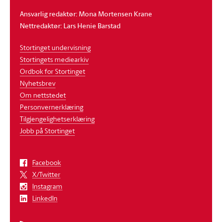
Ansvarlig redaktør: Mona Mortensen Krane
Nettredaktør: Lars Henie Barstad
Stortinget undervisning
Stortingets mediearkiv
Ordbok for Stortinget
Nyhetsbrev
Om nettstedet
Personvernerklæring
Tilgjengelighetserklæring
Jobb på Stortinget
Facebook
X/Twitter
Instagram
LinkedIn