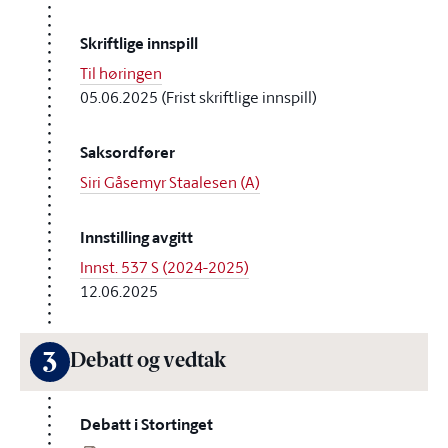
Skriftlige innspill
Til høringen
05.06.2025 (Frist skriftlige innspill)
Saksordfører
Siri Gåsemyr Staalesen (A)
Innstilling avgitt
Innst. 537 S (2024-2025)
12.06.2025
3
Debatt og vedtak
Debatt i Stortinget