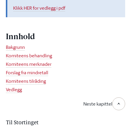
Klikk HER for vedlegg i pdf
Innhold
Bakgrunn
Komiteens behandling
Komiteens merknader
Forslag fra mindretall
Komiteens tilråding
Vedlegg
Neste kapittel
Til Stortinget