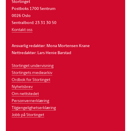
Stortinget
Postboks 1700 Sentrum
0026 Oslo
Sentralbord: 23 31 30 50
Kontakt oss
Ansvarlig redaktør: Mona Mortensen Krane
Nettredaktør: Lars Henie Barstad
Stortinget undervisning
Stortingets mediearkiv
Ordbok for Stortinget
Nyhetsbrev
Om nettstedet
Personvernerklæring
Tilgjengelighetserklæring
Jobb på Stortinget