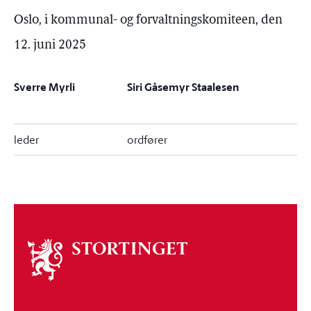
Oslo, i kommunal- og forvaltningskomiteen, den
12. juni 2025
Sverre Myrli
Siri Gåsemyr Staalesen
leder
ordfører
Om
stortinget