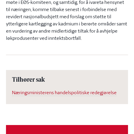
møte i EØS-komiteen, og samtidig, for å ivareta hensynet
til næringen, komme tilbake senest i forbindelse med
revidert nasjonalbudsjett med forslag om støtte til
ytterligere kartlegging av kadmium i berørte områder samt
en vurdering av andre midlertidige tiltak for å avhjelpe
løkprodusenter ved inntektsbortfall.
Tilhører sak
Næringsministerens handelspolitiske redegjørelse