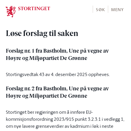
Stortinget.no
SØK
MENY
Løse forslag til saken
Forslag nr. 1 fra Bastholm, Une på vegne av
Høyre og Miljøpartiet De Grønne
Stortingsvedtak 43 av 4. desember 2025 oppheves.
Forslag nr. 2 fra Bastholm, Une på vegne av
Høyre og Miljøpartiet De Grønne
Stortinget ber regjeringen om å innføre EU-
kommisjonsforordning 2023/915 punkt 3.2.3.1 i vedlegg 1,
om nye lavere grenseverdier av kadmium i løk i neste