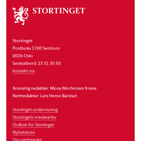
Om
stortinget
Stortinget
Postboks 1700 Sentrum
0026 Oslo
Sentralbord: 23 31 30 50
Kontakt oss
Ansvarlig redaktør: Mona Mortensen Krane
Nettredaktør: Lars Henie Barstad
Stortinget undervisning
Stortingets mediearkiv
Ordbok for Stortinget
Nyhetsbrev
Om nettstedet