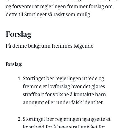
og forventer at regjeringen fremmer forslag om
dette til Stortinget så raskt som mulig.
Forslag
På denne bakgrunn fremmes følgende
forslag:
Stortinget ber regjeringen utrede og
fremme et lovforslag hvor det gjøres
straffbart for voksne å kontakte barn
anonymt eller under falsk identitet.
Stortinget ber regjeringen igangsette et
lovarbeid for å heve straffenivået for