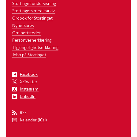
Stortinget undervisning
Stortingets mediearkiv
Ordbok for Stortinget
Nyhetsbrev
Om nettstedet
Personvernerklæring
Tilgjengelighetserklæring
Jobb på Stortinget
Facebook
X/Twitter
Instagram
LinkedIn
RSS
Kalender (iCal)