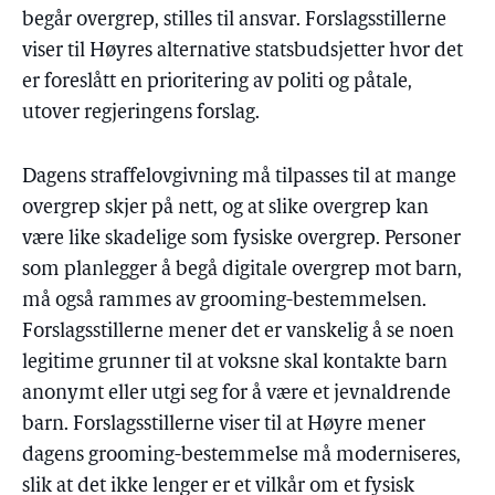
begår overgrep, stilles til ansvar. Forslagsstillerne
viser til Høyres alternative statsbudsjetter hvor det
er foreslått en prioritering av politi og påtale,
utover regjeringens forslag.
Dagens straffelovgivning må tilpasses til at mange
overgrep skjer på nett, og at slike overgrep kan
være like skadelige som fysiske overgrep. Personer
som planlegger å begå digitale overgrep mot barn,
må også rammes av grooming-bestemmelsen.
Forslagsstillerne mener det er vanskelig å se noen
legitime grunner til at voksne skal kontakte barn
anonymt eller utgi seg for å være et jevnaldrende
barn. Forslagsstillerne viser til at Høyre mener
dagens grooming-bestemmelse må moderniseres,
slik at det ikke lenger er et vilkår om et fysisk