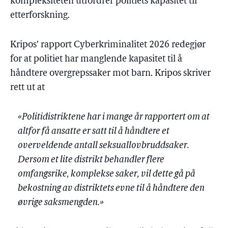
kompleksiteten utfordrer politiets kapasitet til
etterforskning.
Kripos’ rapport Cyberkriminalitet 2026 redegjør
for at politiet har manglende kapasitet til å
håndtere overgrepssaker mot barn. Kripos skriver
rett ut at
«Politidistriktene har i mange år rapportert om at
altfor få ansatte er satt til å håndtere et
overveldende antall seksuallovbruddsaker.
Dersom et lite distrikt behandler flere
omfangsrike, komplekse saker, vil dette gå på
bekostning av distriktets evne til å håndtere den
øvrige saksmengden.»