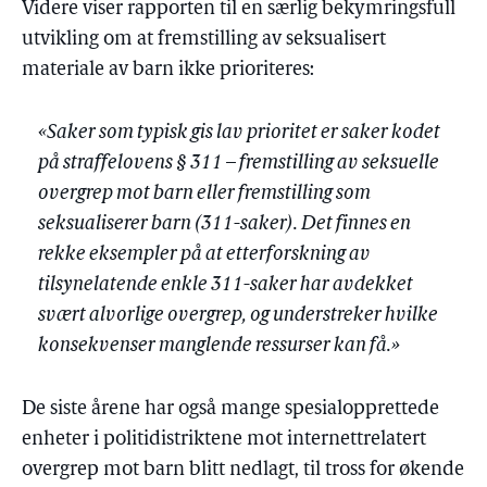
Videre viser rapporten til en særlig bekymringsfull
utvikling om at fremstilling av seksualisert
materiale av barn ikke prioriteres:
«Saker som typisk gis lav prioritet er saker kodet
på straffelovens § 311 – fremstilling av seksuelle
overgrep mot barn eller fremstilling som
seksualiserer barn (311-saker). Det finnes en
rekke eksempler på at etterforskning av
tilsynelatende enkle 311-saker har avdekket
svært alvorlige overgrep, og understreker hvilke
konsekvenser manglende ressurser kan få.»
De siste årene har også mange spesialopprettede
enheter i politidistriktene mot internettrelatert
overgrep mot barn blitt nedlagt, til tross for økende