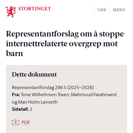
Stortinget.no
SØK
MENY
Representantforslag om å stoppe
internettrelaterte overgrep mot
barn
Dette dokument
Representantforslag 286 S (2025–2026)
Fra
:
Tone Wilhelmsen Trøen, Mahmoud Farahmand
og Mari Holm Lønseth
Sidetall
:
2
PDF