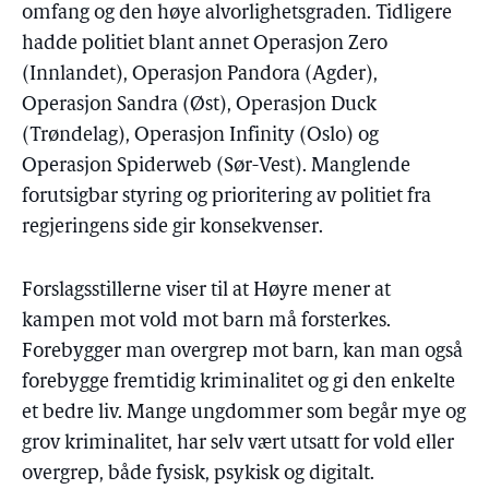
omfang og den høye alvorlighetsgraden. Tidligere
hadde politiet blant annet Operasjon Zero
(Innlandet), Operasjon Pandora (Agder),
Operasjon Sandra (Øst), Operasjon Duck
(Trøndelag), Operasjon Infinity (Oslo) og
Operasjon Spiderweb (Sør-Vest). Manglende
forutsigbar styring og prioritering av politiet fra
regjeringens side gir konsekvenser.
Forslagsstillerne viser til at Høyre mener at
kampen mot vold mot barn må forsterkes.
Forebygger man overgrep mot barn, kan man også
forebygge fremtidig kriminalitet og gi den enkelte
et bedre liv. Mange ungdommer som begår mye og
grov kriminalitet, har selv vært utsatt for vold eller
overgrep, både fysisk, psykisk og digitalt.