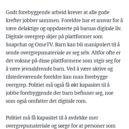
Godt forebyggende arbeid krever at alle gode
krefter jobber sammen. Foreldre har et ansvar for å
være delaktige og oppdaterte på barnas digitale liv.
Digitale overgrep skjer på plattformer som
Snapchat og OmeTV. Barn kan bli manipulert til å
sende overgrepsmateriale av seg selv. Altfor ofte er
det voksne på disse plattformene som utgir seg for
å være jevnaldrende barn. Ved å være aktive og
tilstedeværende foreldre kan man forebygge
overgrep. Politiet må også få økt kapasitet til å
jobbe forebyggende der barn befinner seg, noe
som også omfatter det digitale rom.
Politiet må få kapasitet til å avdekke mer
overgrepsmateriale og sørge for at personer som