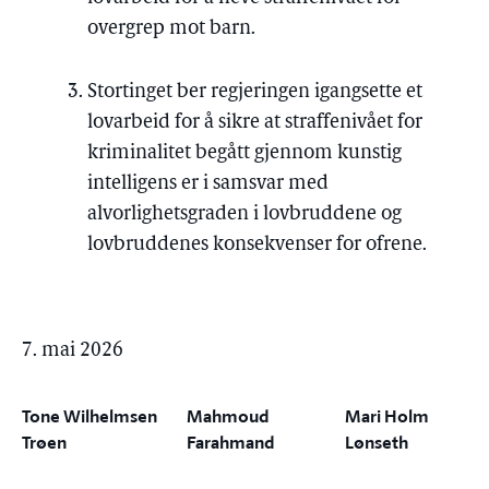
overgrep mot barn.
Stortinget ber regjeringen igangsette et
lovarbeid for å sikre at straffenivået for
kriminalitet begått gjennom kunstig
intelligens er i samsvar med
alvorlighetsgraden i lovbruddene og
lovbruddenes konsekvenser for ofrene.
7. mai 2026
Tone Wilhelmsen
Mahmoud
Mari Holm
Trøen
Farahmand
Lønseth