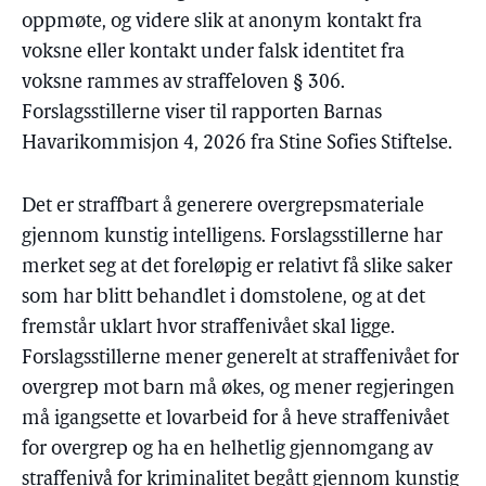
oppmøte, og videre slik at anonym kontakt fra
voksne eller kontakt under falsk identitet fra
voksne rammes av straffeloven § 306.
Forslagsstillerne viser til rapporten Barnas
Havarikommisjon 4, 2026 fra Stine Sofies Stiftelse.
Det er straffbart å generere overgrepsmateriale
gjennom kunstig intelligens. Forslagsstillerne har
merket seg at det foreløpig er relativt få slike saker
som har blitt behandlet i domstolene, og at det
fremstår uklart hvor straffenivået skal ligge.
Forslagsstillerne mener generelt at straffenivået for
overgrep mot barn må økes, og mener regjeringen
må igangsette et lovarbeid for å heve straffenivået
for overgrep og ha en helhetlig gjennomgang av
straffenivå for kriminalitet begått gjennom kunstig