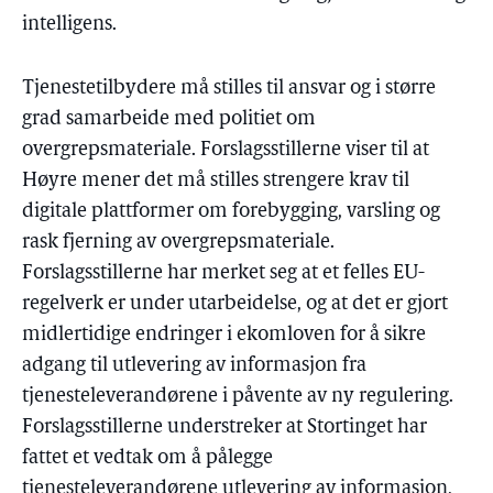
intelligens.
Tjenestetilbydere må stilles til ansvar og i større
grad samarbeide med politiet om
overgrepsmateriale. Forslagsstillerne viser til at
Høyre mener det må stilles strengere krav til
digitale plattformer om forebygging, varsling og
rask fjerning av overgrepsmateriale.
Forslagsstillerne har merket seg at et felles EU-
regelverk er under utarbeidelse, og at det er gjort
midlertidige endringer i ekomloven for å sikre
adgang til utlevering av informasjon fra
tjenesteleverandørene i påvente av ny regulering.
Forslagsstillerne understreker at Stortinget har
fattet et vedtak om å pålegge
tjenesteleverandørene utlevering av informasjon,