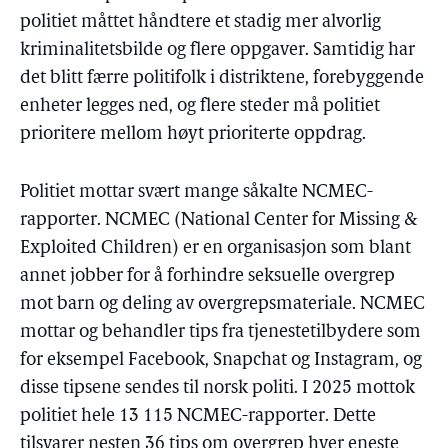
politiet måttet håndtere et stadig mer alvorlig
kriminalitetsbilde og flere oppgaver. Samtidig har
det blitt færre politifolk i distriktene, forebyggende
enheter legges ned, og flere steder må politiet
prioritere mellom høyt prioriterte oppdrag.
Politiet mottar svært mange såkalte NCMEC-
rapporter. NCMEC (National Center for Missing &
Exploited Children) er en organisasjon som blant
annet jobber for å forhindre seksuelle overgrep
mot barn og deling av overgrepsmateriale. NCMEC
mottar og behandler tips fra tjenestetilbydere som
for eksempel Facebook, Snapchat og Instagram, og
disse tipsene sendes til norsk politi. I 2025 mottok
politiet hele 13 115 NCMEC-rapporter. Dette
tilsvarer nesten 36 tips om overgrep hver eneste