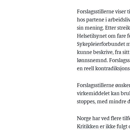
Forslagsstillerne vise
hos partene i arbeidsli
sin mening. Etter strei
Helsetilsynet om fare f
Sykepleierforbundet men
kunne beskrive, fra sitt
lønnsnemnd. Forslagsst
en reell kontradiksjons
Forslagsstillerne øns
virkemiddelet kan bruk
stoppes, med mindre d
Norge har ved flere til
Kritikken er ikke fulgt 