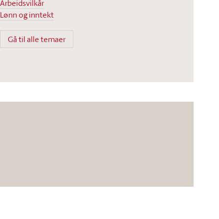
Arbeidsvilkår
Lønn og inntekt
Gå til alle temaer