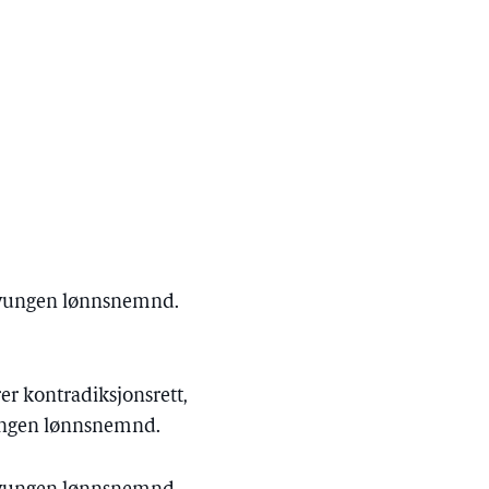
 tvungen lønnsnemnd.
er kontradiksjonsrett,
tvungen lønnsnemnd.