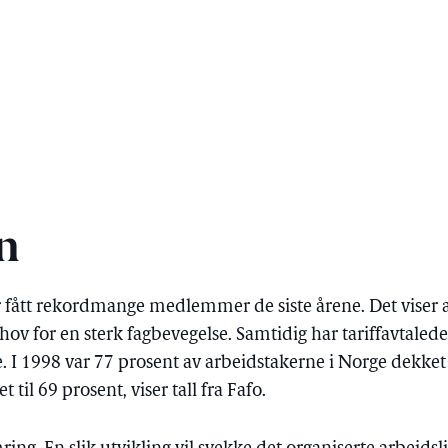
n
 fått rekordmange medlemmer de siste årene. Det viser 
ehov for en sterk fagbevegelse. Samtidig har tariffavtale
e. I 1998 var 77 prosent av arbeidstakerne i Norge dekket a
 til 69 prosent, viser tall fra Fafo.