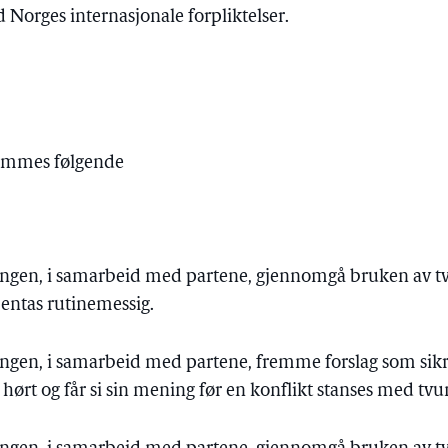
orges internasjonale forpliktelser.
emmes følgende
jeringen, i samarbeid med partene, gjennomgå bruken av
ntas rutinemessig.
eringen, i samarbeid med partene, fremme forslag som sikr
ir hørt og får si sin mening før en konflikt stanses med 