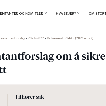
ENTANTER OG KOMITEER
HVA SKJER?
OM STOR
Dokument 8:144 S (2021-2022)
presentantforslag
2021-2022
antforslag om å sikre 
tt
Tilhører sak