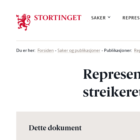
Stortinget.no
SAKER
REPRES
Du er her
:
Publikasjoner:
Forsiden
Saker og publikasjoner
Re
Represent
streikere
Dette dokument