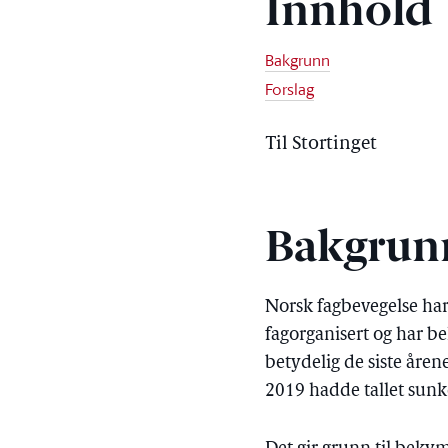
Innhold
Bakgrunn
Forslag
Til Stortinget
Bakgrun
Norsk fagbevegelse har
fagorganisert og har b
betydelig de siste åren
2019 hadde tallet sunket