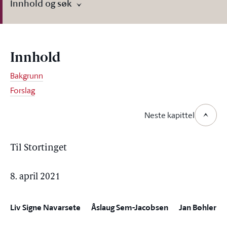
Innhold og søk
Innhold
Bakgrunn
Forslag
Neste kapittel
Til Stortinget
8. april 2021
Liv Signe Navarsete
Åslaug Sem-Jacobsen
Jan Bøhler