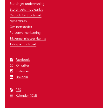
Stortinget undervisning
Stortingets mediearkiv
Ordbok for Stortinget
Nyhetsbrev
Om nettstedet
Personvernerklæring
Tilgjengelighetserklæring
Jobb på Stortinget
Facebook
X/Twitter
Instagram
LinkedIn
RSS
Kalender (iCal)