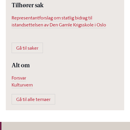
Tilhører sak
Representantforslag om statlig bidrag til
istandsettelsen av Den Gamle Krigsskole i Oslo
Gå til saker
Alt om
Forsvar
Kulturvern
Gå til alle temaer