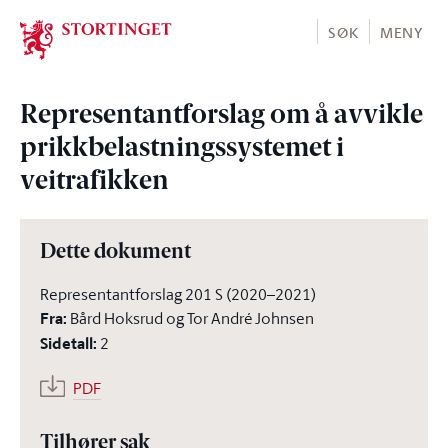
Stortinget.no
SØK
MENY
Representantforslag om å avvikle
prikkbelastningssystemet i
veitrafikken
Dette dokument
Representantforslag 201 S (2020–2021)
Fra
:
Bård Hoksrud og Tor André Johnsen
Sidetall
:
2
PDF
Tilhører sak