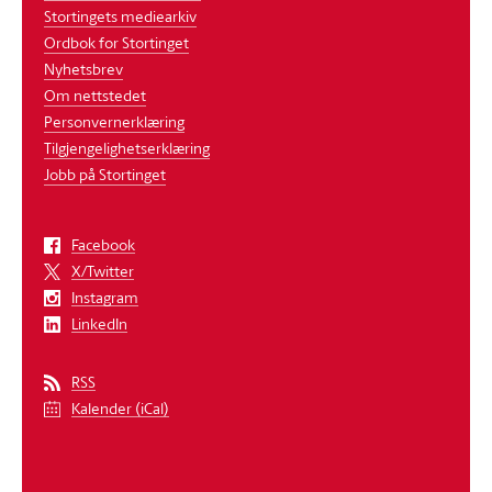
Stortingets mediearkiv
Ordbok for Stortinget
Nyhetsbrev
Om nettstedet
Personvernerklæring
Tilgjengelighetserklæring
Jobb på Stortinget
Facebook
X/Twitter
Instagram
LinkedIn
RSS
Kalender (iCal)