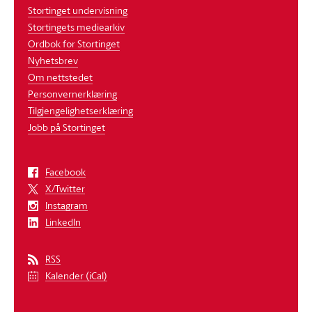
Stortinget undervisning
Stortingets mediearkiv
Ordbok for Stortinget
Nyhetsbrev
Om nettstedet
Personvernerklæring
Tilgjengelighetserklæring
Jobb på Stortinget
Facebook
X/Twitter
Instagram
LinkedIn
RSS
Kalender (iCal)