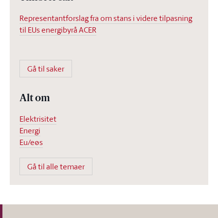
Representantforslag fra om stans i videre tilpasning
til EUs energibyrå ACER
Gå til saker
Alt om
Elektrisitet
Energi
Eu/eøs
Gå til alle temaer