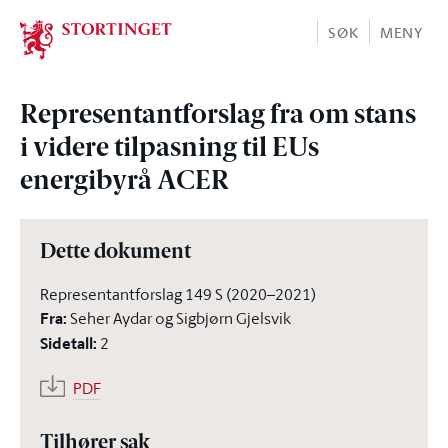
Stortinget.no
SØK
MENY
Representantforslag fra om stans
i videre tilpasning til EUs
energibyrå ACER
Dette dokument
Representantforslag 149 S (2020–2021)
Fra
:
Seher Aydar og Sigbjørn Gjelsvik
Sidetall
:
2
PDF
Tilhører sak