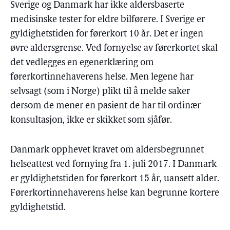
Sverige og Danmark har ikke aldersbaserte
medisinske tester for eldre bilførere. I Sverige er
gyldighetstiden for førerkort 10 år. Det er ingen
øvre aldersgrense. Ved fornyelse av førerkortet skal
det vedlegges en egenerklæring om
førerkortinnehaverens helse. Men legene har
selvsagt (som i Norge) plikt til å melde saker
dersom de mener en pasient de har til ordinær
konsultasjon, ikke er skikket som sjåfør.
Danmark opphevet kravet om aldersbegrunnet
helseattest ved fornying fra 1. juli 2017. I Danmark
er gyldighetstiden for førerkort 15 år, uansett alder.
Førerkortinnehaverens helse kan begrunne kortere
gyldighetstid.