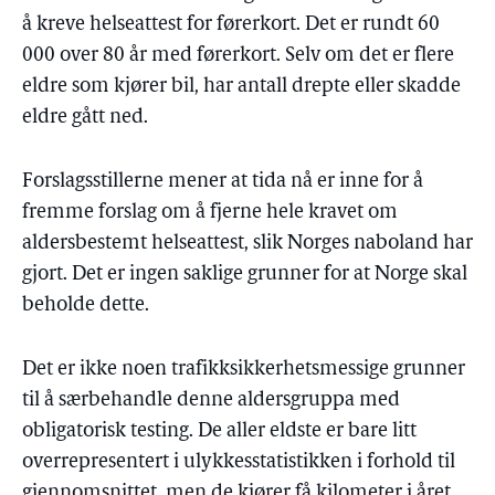
å kreve helseattest for førerkort. Det er rundt 60
000 over 80 år med førerkort. Selv om det er flere
eldre som kjører bil, har antall drepte eller skadde
eldre gått ned.
Forslagsstillerne mener at tida nå er inne for å
fremme forslag om å fjerne hele kravet om
aldersbestemt helseattest, slik Norges naboland har
gjort. Det er ingen saklige grunner for at Norge skal
beholde dette.
Det er ikke noen trafikksikkerhetsmessige grunner
til å særbehandle denne aldersgruppa med
obligatorisk testing. De aller eldste er bare litt
overrepresentert i ulykkesstatistikken i forhold til
gjennomsnittet, men de kjører få kilometer i året.