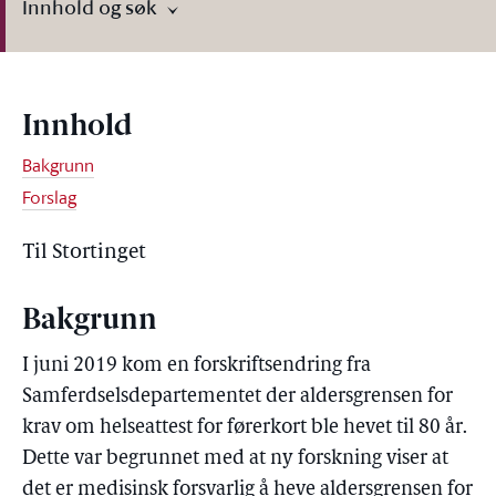
Innhold og søk
Innhold
Bakgrunn
Forslag
Til Stortinget
Bakgrunn
I juni 2019 kom en forskriftsendring fra
Samferdselsdepartementet der aldersgrensen for
krav om helseattest for førerkort ble hevet til 80 år.
Dette var begrunnet med at ny forskning viser at
det er medisinsk forsvarlig å heve aldersgrensen for