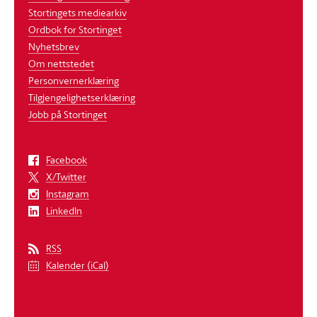
Stortingets mediearkiv
Ordbok for Stortinget
Nyhetsbrev
Om nettstedet
Personvernerklæring
Tilgjengelighetserklæring
Jobb på Stortinget
Facebook
X/Twitter
Instagram
LinkedIn
RSS
Kalender (iCal)