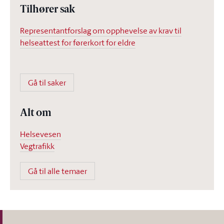
Tilhører sak
Representantforslag om opphevelse av krav til
helseattest for førerkort for eldre
Gå til saker
Alt om
Helsevesen
Vegtrafikk
Gå til alle temaer