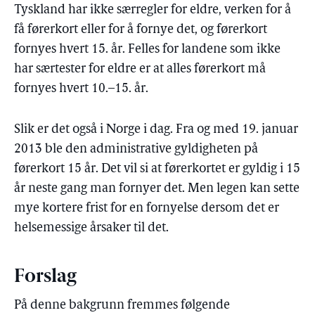
Tyskland har ikke særregler for eldre, verken for å
få førerkort eller for å fornye det, og førerkort
fornyes hvert 15. år. Felles for landene som ikke
har særtester for eldre er at alles førerkort må
fornyes hvert 10.–15. år.
Slik er det også i Norge i dag. Fra og med 19. januar
2013 ble den administrative gyldigheten på
førerkort 15 år. Det vil si at førerkortet er gyldig i 15
år neste gang man fornyer det. Men legen kan sette
mye kortere frist for en fornyelse dersom det er
helsemessige årsaker til det.
Forslag
På denne bakgrunn fremmes følgende