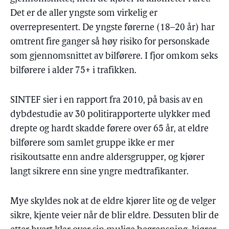
Det er de aller yngste som virkelig er
overrepresentert. De yngste førerne (18–20 år) har
omtrent fire ganger så høy risiko for personskade
som gjennomsnittet av bilførere. I fjor omkom seks
bilførere i alder 75+ i trafikken.
SINTEF sier i en rapport fra 2010, på basis av en
dybdestudie av 30 politirapporterte ulykker med
drepte og hardt skadde førere over 65 år, at eldre
bilførere som samlet gruppe ikke er mer
risikoutsatte enn andre aldersgrupper, og kjører
langt sikrere enn sine yngre medtrafikanter.
Mye skyldes nok at de eldre kjører lite og de velger
sikre, kjente veier når de blir eldre. Dessuten blir de