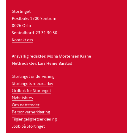
Stortinget
Postboks 1700 Sentrum
0026 Oslo
Sentralbord: 23 31 30 50
Kontakt oss
Ansvarlig redaktør: Mona Mortensen Krane
Nettredaktør: Lars Henie Barstad
Stortinget undervisning
Stortingets mediearkiv
Ordbok for Stortinget
Nyhetsbrev
Om nettstedet
Personvernerklæring
Tilgjengelighetserklæring
Jobb på Stortinget