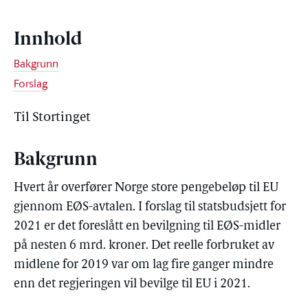
Innhold
Bakgrunn
Forslag
Til Stortinget
Bakgrunn
Hvert år overfører Norge store pengebeløp til EU
gjennom EØS-avtalen. I forslag til statsbudsjett for
2021 er det foreslått en bevilgning til EØS-midler
på nesten 6 mrd. kroner. Det reelle forbruket av
midlene for 2019 var om lag fire ganger mindre
enn det regjeringen vil bevilge til EU i 2021.