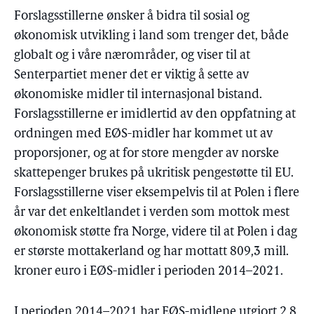
Forslagsstillerne ønsker å bidra til sosial og
økonomisk utvikling i land som trenger det, både
globalt og i våre nærområder, og viser til at
Senterpartiet mener det er viktig å sette av
økonomiske midler til internasjonal bistand.
Forslagsstillerne er imidlertid av den oppfatning at
ordningen med EØS-midler har kommet ut av
proporsjoner, og at for store mengder av norske
skattepenger brukes på ukritisk pengestøtte til EU.
Forslagsstillerne viser eksempelvis til at Polen i flere
år var det enkeltlandet i verden som mottok mest
økonomisk støtte fra Norge, videre til at Polen i dag
er største mottakerland og har mottatt 809,3 mill.
kroner euro i EØS-midler i perioden 2014–2021.
I perioden 2014–2021 har EØS-midlene utgjort 2,8