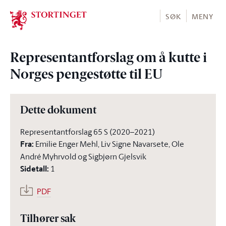
Stortinget.no
SØK
MENY
Representantforslag om å kutte i
Norges pengestøtte til EU
Dette dokument
Representantforslag 65 S (2020–2021)
Fra
:
Emilie Enger Mehl, Liv Signe Navarsete, Ole
André Myhrvold og Sigbjørn Gjelsvik
Sidetall
:
1
PDF
Tilhører sak