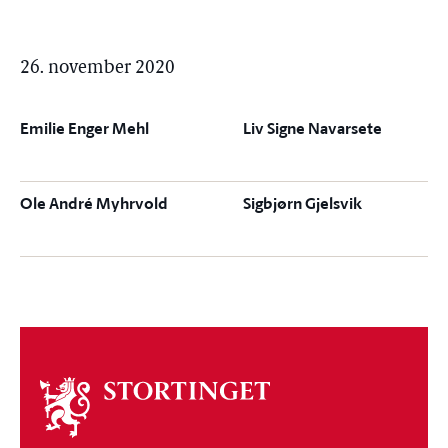
26. november 2020
Emilie Enger Mehl
Liv Signe Navarsete
Ole André Myhrvold
Sigbjørn Gjelsvik
Om
stortinget