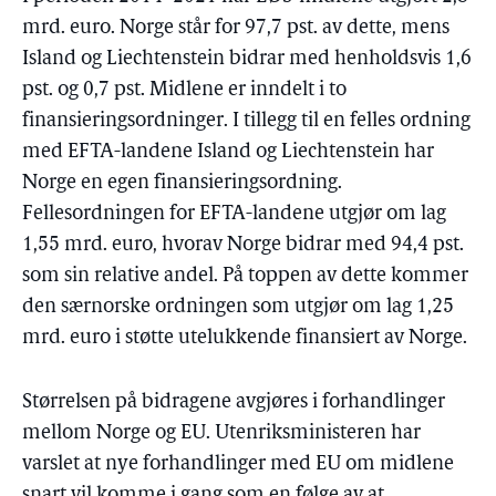
mrd. euro. Norge står for 97,7 pst. av dette, mens
Island og Liechtenstein bidrar med henholdsvis 1,6
pst. og 0,7 pst. Midlene er inndelt i to
finansieringsordninger. I tillegg til en felles ordning
med EFTA-landene Island og Liechtenstein har
Norge en egen finansieringsordning.
Fellesordningen for EFTA-landene utgjør om lag
1,55 mrd. euro, hvorav Norge bidrar med 94,4 pst.
som sin relative andel. På toppen av dette kommer
den særnorske ordningen som utgjør om lag 1,25
mrd. euro i støtte utelukkende finansiert av Norge.
Størrelsen på bidragene avgjøres i forhandlinger
mellom Norge og EU. Utenriksministeren har
varslet at nye forhandlinger med EU om midlene
snart vil komme i gang som en følge av at