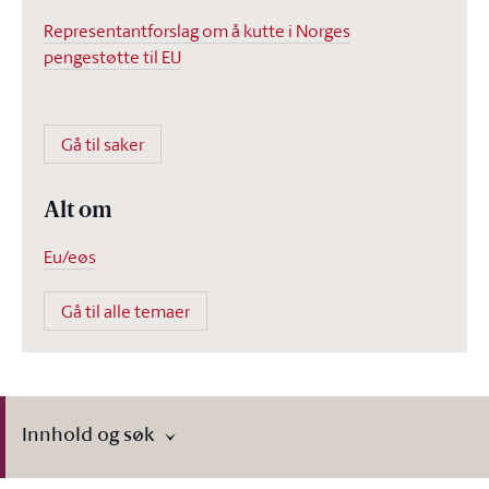
Representantforslag om å kutte i Norges
pengestøtte til EU
Gå til saker
Alt om
Eu/eøs
Gå til alle temaer
Innhold og søk