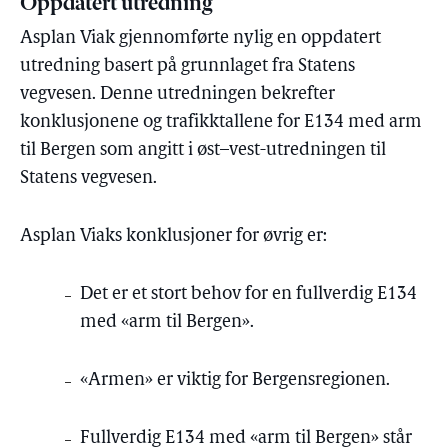
Oppdatert utredning
Asplan Viak gjennomførte nylig en oppdatert
utredning basert på grunnlaget fra Statens
vegvesen. Denne utredningen bekrefter
konklusjonene og trafikktallene for E134 med arm
til Bergen som angitt i øst–vest-utredningen til
Statens vegvesen.
Asplan Viaks konklusjoner for øvrig er:
Det er et stort behov for en fullverdig E134
med «arm til Bergen».
«Armen» er viktig for Bergensregionen.
Fullverdig E134 med «arm til Bergen» står