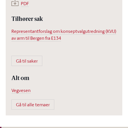
PDF
Tilhører sak
Representantforslag om konseptvalgutredning (KVU)
av arm til Bergen fra E134
Gå til saker
Alt om
Vegvesen
Gå til alle temaer