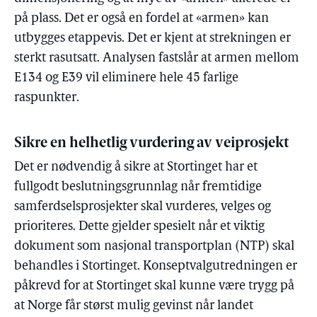
på plass. Det er også en fordel at «armen» kan
utbygges etappevis. Det er kjent at strekningen er
sterkt rasutsatt. Analysen fastslår at armen mellom
E134 og E39 vil eliminere hele 45 farlige
raspunkter.
Sikre en helhetlig vurdering av veiprosjekt
Det er nødvendig å sikre at Stortinget har et
fullgodt beslutningsgrunnlag når fremtidige
samferdselsprosjekter skal vurderes, velges og
prioriteres. Dette gjelder spesielt når et viktig
dokument som nasjonal transportplan (NTP) skal
behandles i Stortinget. Konseptvalgutredningen er
påkrevd for at Stortinget skal kunne være trygg på
at Norge får størst mulig gevinst når landet