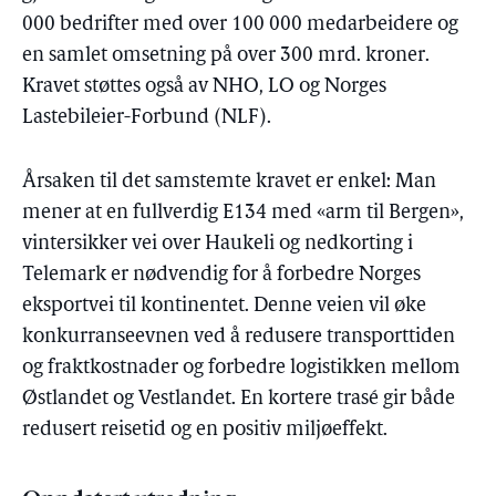
000 bedrifter med over 100 000 medarbeidere og
en samlet omsetning på over 300 mrd. kroner.
Kravet støttes også av NHO, LO og Norges
Lastebileier-Forbund (NLF).
Årsaken til det samstemte kravet er enkel: Man
mener at en fullverdig E134 med «arm til Bergen»,
vintersikker vei over Haukeli og nedkorting i
Telemark er nødvendig for å forbedre Norges
eksportvei til kontinentet. Denne veien vil øke
konkurranseevnen ved å redusere transporttiden
og fraktkostnader og forbedre logistikken mellom
Østlandet og Vestlandet. En kortere trasé gir både
redusert reisetid og en positiv miljøeffekt.