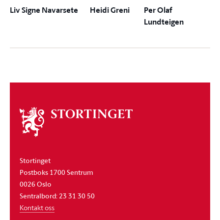
Liv Signe Navarsete
Heidi Greni
Per Olaf
Lundteigen
Om
stortinget
Stortinget
Postboks 1700 Sentrum
0026 Oslo
Sentralbord: 23 31 30 50
Kontakt oss