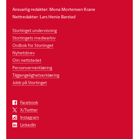
Ansvarlig redaktør: Mona Mortensen Krane
Nettredaktør: Lars Henie Barstad
Stortinget undervisning
Stortingets mediearkiv
Ordbok for Stortinget
Nyhetsbrev
Om nettstedet
Personvernerklæring
Tilgjengelighetserklæring
Jobb på Stortinget
Facebook
X/Twitter
Instagram
LinkedIn