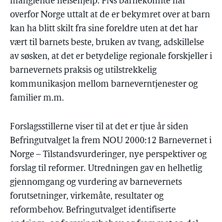
manglende helsehjelp. FNs barnekomité har
overfor Norge uttalt at de er bekymret over at barn
kan ha blitt skilt fra sine foreldre uten at det har
vært til barnets beste, bruken av tvang, adskillelse
av søsken, at det er betydelige regionale forskjeller i
barnevernets praksis og utilstrekkelig
kommunikasjon mellom barneverntjenester og
familier m.m.
Forslagsstillerne viser til at det er tjue år siden
Befringutvalget la frem NOU 2000:12 Barnevernet i
Norge – Tilstandsvurderinger, nye perspektiver og
forslag til reformer. Utredningen gav en helhetlig
gjennomgang og vurdering av barnevernets
forutsetninger, virkemåte, resultater og
reformbehov. Befringutvalget identifiserte