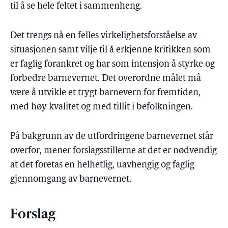
til å se hele feltet i sammenheng.
Det trengs nå en felles virkelighetsforståelse av
situasjonen samt vilje til å erkjenne kritikken som
er faglig forankret og har som intensjon å styrke og
forbedre barnevernet. Det overordne målet må
være å utvikle et trygt barnevern for fremtiden,
med høy kvalitet og med tillit i befolkningen.
På bakgrunn av de utfordringene barnevernet står
overfor, mener forslagsstillerne at det er nødvendig
at det foretas en helhetlig, uavhengig og faglig
gjennomgang av barnevernet.
Forslag