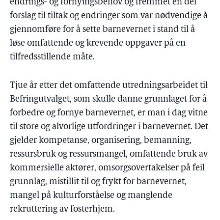
endrings- og fornyingsbehov og fremmet en del
forslag til tiltak og endringer som var nødvendige å
gjennomføre for å sette barnevernet i stand til å
løse omfattende og krevende oppgaver på en
tilfredsstillende måte.
Tjue år etter det omfattende utredningsarbeidet til
Befringutvalget, som skulle danne grunnlaget for å
forbedre og fornye barnevernet, er man i dag vitne
til store og alvorlige utfordringer i barnevernet. Det
gjelder kompetanse, organisering, bemanning,
ressursbruk og ressursmangel, omfattende bruk av
kommersielle aktører, omsorgsovertakelser på feil
grunnlag, mistillit til og frykt for barnevernet,
mangel på kulturforståelse og manglende
rekruttering av fosterhjem.