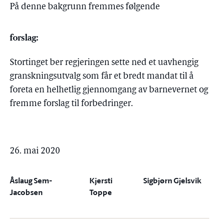
På denne bakgrunn fremmes følgende
forslag:
Stortinget ber regjeringen sette ned et uavhengig
granskningsutvalg som får et bredt mandat til å
foreta en helhetlig gjennomgang av barnevernet og
fremme forslag til forbedringer.
26. mai 2020
Åslaug Sem-
Kjersti
Sigbjørn Gjelsvik
Jacobsen
Toppe