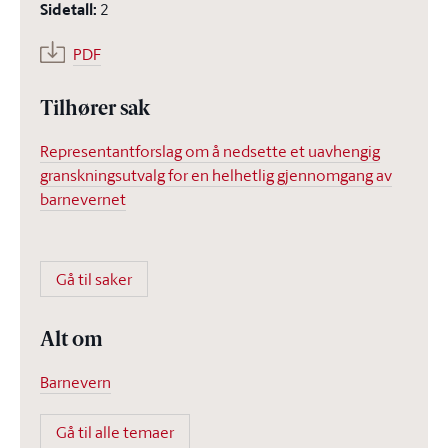
Sidetall
:
2
PDF
Tilhører sak
Representantforslag om å nedsette et uavhengig
granskningsutvalg for en helhetlig gjennomgang av
barnevernet
Gå til saker
Alt om
Barnevern
Gå til alle temaer