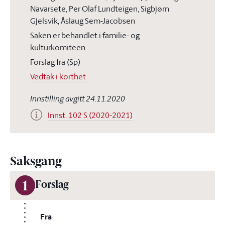
Navarsete, Per Olaf Lundteigen, Sigbjørn
Gjelsvik, Åslaug Sem-Jacobsen
Saken er behandlet i familie- og
kulturkomiteen
Forslag fra (Sp)
Vedtak i korthet
Innstilling avgitt 24.11.2020
Innst. 102 S (2020-2021)
Saksgang
1
Forslag
Fra