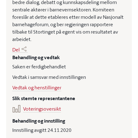
bedre dialog, debatt og kunnskapsdeling mellom
sentrale aktører i barnevernsektoren. Komiteen
foreslår at dette etableres etter modell av Nasjonalt
barnehageforum, og ber regjeringen rapportere
tilbake til Stortinget på egent vis om resultatet av
arbeidet.
Del
Behandling og vedtak
Saken er ferdigbehandlet
Vedtak i samsvar med innstillingen
Vedtak og henstillinger
Slik stemte representantene
Voteringsoversikt
Behandling og innstilling
Innstilling avgitt 24.11.2020