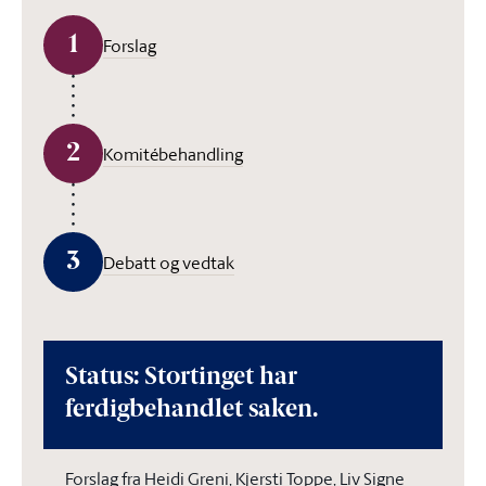
1
Forslag
2
Komitébehandling
3
Debatt og vedtak
Status: Stortinget har
ferdigbehandlet saken.
Forslag fra Heidi Greni, Kjersti Toppe, Liv Signe