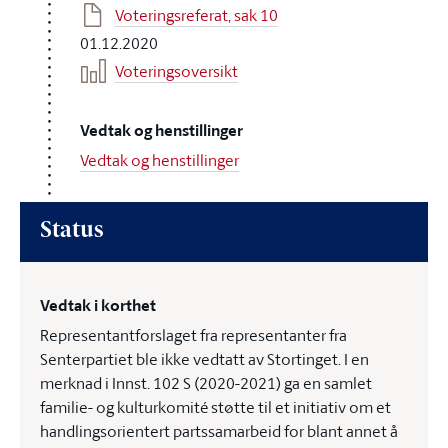
Voteringsreferat, sak 10
01.12.2020
Voteringsoversikt
Vedtak og henstillinger
Vedtak og henstillinger
Status
Vedtak i korthet
Representantforslaget fra representanter fra
Senterpartiet ble ikke vedtatt av Stortinget. I en
merknad i Innst. 102 S (2020-2021) ga en samlet
familie- og kulturkomité støtte til et initiativ om et
handlingsorientert partssamarbeid for blant annet å