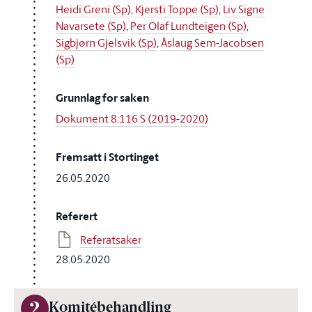
Heidi Greni (Sp)
,
Kjersti Toppe (Sp)
,
Liv Signe
Navarsete (Sp)
,
Per Olaf Lundteigen (Sp)
,
Sigbjørn Gjelsvik (Sp)
,
Åslaug Sem-Jacobsen
(Sp)
Grunnlag for saken
Dokument 8:116 S (2019-2020)
Fremsatt i Stortinget
26.05.2020
Referert
Referatsaker
28.05.2020
2
Komitébehandling