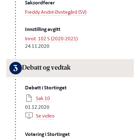
Saksordfører
Freddy André Øvstegård (SV)
Innstilling avgitt
Innst. 102 S (2020-2021)
24.11.2020
3
Debatt og vedtak
Debatt i Stortinget
Sak 10
01.12.2020
Se video
Votering i Stortinget