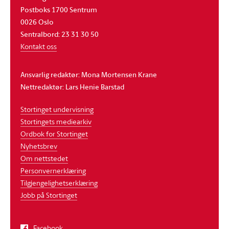
Postboks 1700 Sentrum
0026 Oslo
Sentralbord: 23 31 30 50
Kontakt oss
Ansvarlig redaktør: Mona Mortensen Krane
Nettredaktør: Lars Henie Barstad
Stortinget undervisning
Stortingets mediearkiv
Ordbok for Stortinget
Nyhetsbrev
Om nettstedet
Personvernerklæring
Tilgjengelighetserklæring
Jobb på Stortinget
Facebook