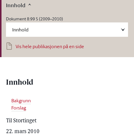
Innhold
Dokument 8:99 S (2009–2010)
Vis hele publikasjonen på en side
Innhold
Bakgrunn
Forslag
Til Stortinget
22. mars 2010