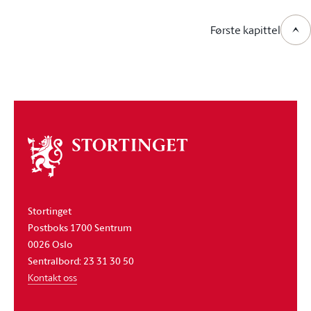
Første kapittel
Om
stortinget
Stortinget
Postboks 1700 Sentrum
0026 Oslo
Sentralbord: 23 31 30 50
Kontakt oss