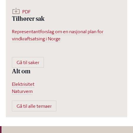
PDF
Tilhører sak
Representantforslag om en nasjonal plan for
vindkraftsatsing i Norge
Gå til saker
Alt om
Elektrisitet
Naturvern
Gå til alle temaer