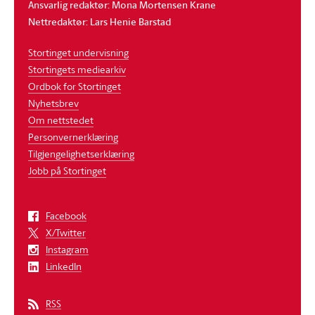
Ansvarlig redaktør: Mona Mortensen Krane
Nettredaktør: Lars Henie Barstad
Stortinget undervisning
Stortingets mediearkiv
Ordbok for Stortinget
Nyhetsbrev
Om nettstedet
Personvernerklæring
Tilgjengelighetserklæring
Jobb på Stortinget
Facebook
X/Twitter
Instagram
LinkedIn
RSS