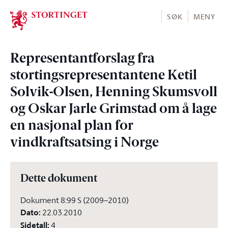
Stortinget.no
SØK
MENY
Representantforslag fra
stortingsrepresentantene Ketil
Solvik-Olsen, Henning Skumsvoll
og Oskar Jarle Grimstad om å lage
en nasjonal plan for
vindkraftsatsing i Norge
Dette dokument
Dokument 8:99 S (2009–2010)
Dato
:
22.03.2010
Sidetall
:
4