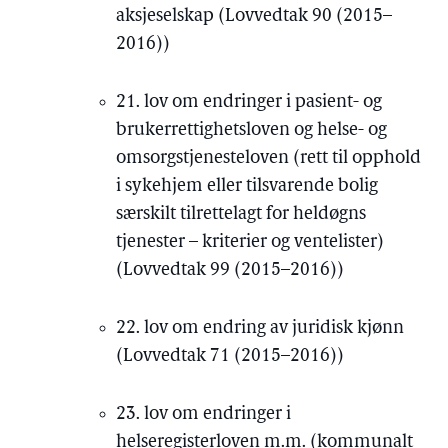
aksjeselskap (Lovvedtak 90 (2015–
2016))
21. lov om endringer i pasient- og
brukerrettighetsloven og helse- og
omsorgstjenesteloven (rett til opphold
i sykehjem eller tilsvarende bolig
særskilt tilrettelagt for heldøgns
tjenester – kriterier og ventelister)
(Lovvedtak 99 (2015–2016))
22. lov om endring av juridisk kjønn
(Lovvedtak 71 (2015–2016))
23. lov om endringer i
helseregisterloven m.m. (kommunalt