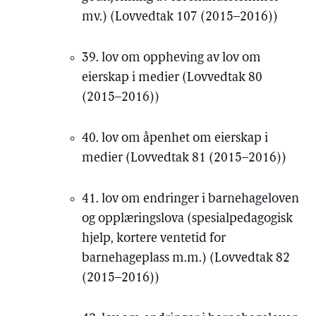
mv.) (Lovvedtak 107 (2015–2016))
39. lov om oppheving av lov om
eierskap i medier (Lovvedtak 80
(2015–2016))
40. lov om åpenhet om eierskap i
medier (Lovvedtak 81 (2015–2016))
41. lov om endringer i barnehageloven
og opplæringslova (spesialpedagogisk
hjelp, kortere ventetid for
barnehageplass m.m.) (Lovvedtak 82
(2015–2016))