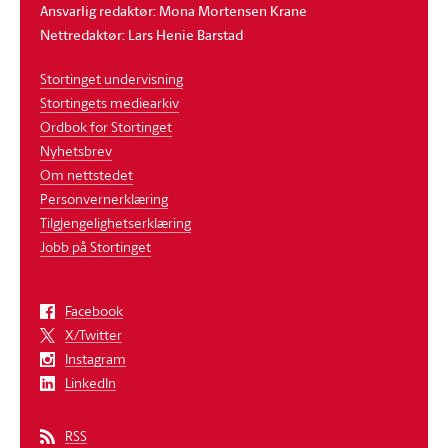
Ansvarlig redaktør: Mona Mortensen Krane
Nettredaktør: Lars Henie Barstad
Stortinget undervisning
Stortingets mediearkiv
Ordbok for Stortinget
Nyhetsbrev
Om nettstedet
Personvernerklæring
Tilgjengelighetserklæring
Jobb på Stortinget
Facebook
X/Twitter
Instagram
LinkedIn
RSS