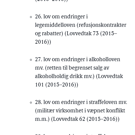
26. lov om endringer i
legemiddelloven (refusjonskontrakter
og rabatter) (Lovvedtak 73 (2015–
2016))
27. lov om endringer i alkoholloven
mv. (retten til begrenset salg av
alkoholholdig drikk mv.) (Lovvedtak
101 (2015–2016))
28. lov om endringer i straffeloven mv.
(militær virksomhet i væpnet konflikt
m.m.) (Lovvedtak 62 (2015–2016))