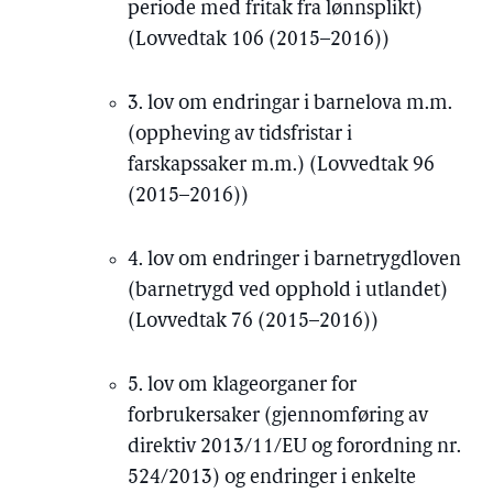
periode med fritak fra lønnsplikt)
(Lovvedtak 106 (2015–2016))
3. lov om endringar i barnelova m.m.
(oppheving av tidsfristar i
farskapssaker m.m.) (Lovvedtak 96
(2015–2016))
4. lov om endringer i barnetrygdloven
(barnetrygd ved opphold i utlandet)
(Lovvedtak 76 (2015–2016))
5. lov om klageorganer for
forbrukersaker (gjennomføring av
direktiv 2013/11/EU og forordning nr.
524/2013) og endringer i enkelte