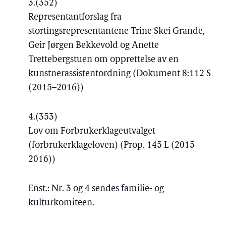
3.
(352)
Representantforslag fra
stortingsrepresentantene Trine Skei Grande,
Geir Jørgen Bekkevold og Anette
Trettebergstuen om opprettelse av en
kunstnerassistentordning (Dokument 8:112 S
(2015–2016))
4.
(353)
Lov om Forbrukerklageutvalget
(forbrukerklageloven) (Prop. 145 L (2015–
2016))
Enst.: Nr. 3 og 4 sendes familie- og
kulturkomiteen.