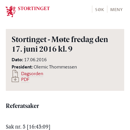
Stortinget.no
SØK
MENY
Stortinget - Møte fredag den
17. juni 2016 kl. 9
Dato
:
17.06.2016
President
:
Olemic Thommessen
Dagsorden
PDF
Referatsaker
Sak nr. 5 [16:43:09]