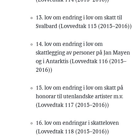
(Lovvedtak 114 (2015–2016))
13. lov om endring i lov om skatt til
Svalbard (Lovvedtak 115 (2015–2016))
14. lov om endring i lov om
skattlegging av personer på Jan Mayen
og i Antarktis (Lovvedtak 116 (2015–
2016))
15. lov om endring i lov om skatt på
honorar til utenlandske artister m.v.
(Lovvedtak 117 (2015–2016))
16. lov om endringar i skatteloven
(Lovvedtak 118 (2015–2016))