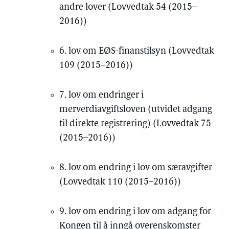
andre lover (Lovvedtak 54 (2015–
2016))
6. lov om EØS-finanstilsyn (Lovvedtak
109 (2015–2016))
7. lov om endringer i
merverdiavgiftsloven (utvidet adgang
til direkte registrering) (Lovvedtak 75
(2015–2016))
8. lov om endring i lov om særavgifter
(Lovvedtak 110 (2015–2016))
9. lov om endring i lov om adgang for
Kongen til å inngå overenskomster