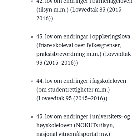
42. lov om endringer i barnehageloven
(tilsyn m.m.) (Lovvedtak 83 (2015–
2016))
43. lov om endringar i opplæringslova
(friare skoleval over fylkesgrenser,
praksisbrevordning m.m.) (Lovvedtak
93 (2015–2016))
44. lov om endringer i fagskoleloven
(om studentrettigheter m.m.)
(Lovvedtak 95 (2015–2016))
45. lov om endringer i universitets- og
høyskoleloven (NOKUTs tilsyn,
nasjonal vitnemålsportal mv.)