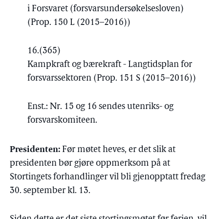
i Forsvaret (forsvarsundersøkelsesloven)
(Prop. 150 L (2015–2016))
16.
(365)
Kampkraft og bærekraft - Langtidsplan for
forsvarssektoren (Prop. 151 S (2015–2016))
Enst.: Nr. 15 og 16 sendes utenriks- og
forsvarskomiteen.
Presidenten:
Før møtet heves, er det slik at
presidenten bør gjøre oppmerksom på at
Stortingets forhandlinger vil bli gjenopptatt fredag
30. september kl. 13.