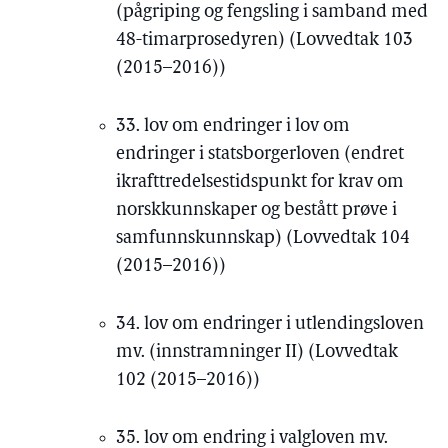
(pågriping og fengsling i samband med
48-timarprosedyren) (Lovvedtak 103
(2015–2016))
33. lov om endringer i lov om
endringer i statsborgerloven (endret
ikrafttredelsestidspunkt for krav om
norskkunnskaper og bestått prøve i
samfunnskunnskap) (Lovvedtak 104
(2015–2016))
34. lov om endringer i utlendingsloven
mv. (innstramninger II) (Lovvedtak
102 (2015–2016))
35. lov om endring i valgloven mv.