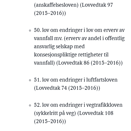
(anskaffelsesloven) (Lovvedtak 97
(2015–2016))
50. lov om endringer i lov om erverv av
vannfall mv. (erverv av andel i offentlig
ansvarlig selskap med
konsesjonspliktige rettigheter til
vannfall) (Lovvedtak 86 (2015–2016))
51. lov om endringer i luftfartsloven
(Lovvedtak 74 (2015–2016))
52. lov om endringer i vegtrafikkloven
(sykkelritt på veg) (Lovvedtak 108
(2015–2016))