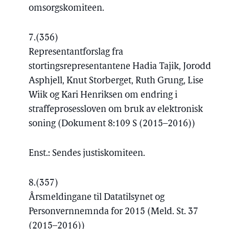
omsorgskomiteen.
7.
(356)
Representantforslag fra
stortingsrepresentantene Hadia Tajik, Jorodd
Asphjell, Knut Storberget, Ruth Grung, Lise
Wiik og Kari Henriksen om endring i
straffeprosessloven om bruk av elektronisk
soning (Dokument 8:109 S (2015–2016))
Enst.: Sendes justiskomiteen.
8.
(357)
Årsmeldingane til Datatilsynet og
Personvernnemnda for 2015 (Meld. St. 37
(2015–2016))