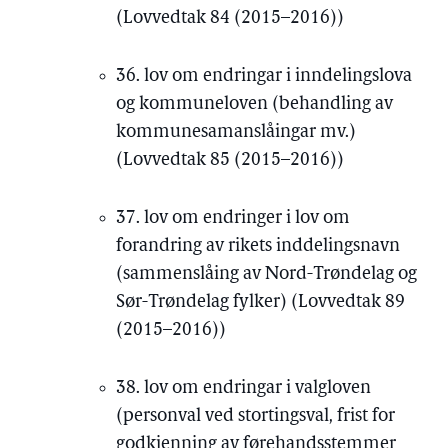
(Lovvedtak 84 (2015–2016))
36. lov om endringar i inndelingslova
og kommuneloven (behandling av
kommunesamanslåingar mv.)
(Lovvedtak 85 (2015–2016))
37. lov om endringer i lov om
forandring av rikets inddelingsnavn
(sammenslåing av Nord-Trøndelag og
Sør-Trøndelag fylker) (Lovvedtak 89
(2015–2016))
38. lov om endringar i valgloven
(personval ved stortingsval, frist for
godkjenning av førehandsstemmer