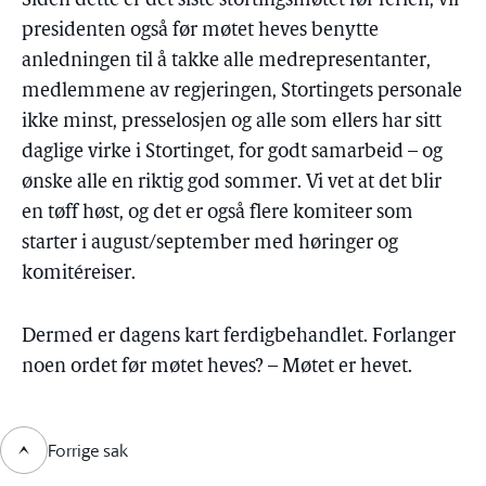
Siden dette er det siste stortingsmøtet før ferien, vil
presidenten også før møtet heves benytte
anledningen til å takke alle medrepresentanter,
medlemmene av regjeringen, Stortingets personale
ikke minst, presselosjen og alle som ellers har sitt
daglige virke i Stortinget, for godt samarbeid – og
ønske alle en riktig god sommer. Vi vet at det blir
en tøff høst, og det er også flere komiteer som
starter i august/september med høringer og
komitéreiser.
Dermed er dagens kart ferdigbehandlet. Forlanger
noen ordet før møtet heves? – Møtet er hevet.
Forrige sak