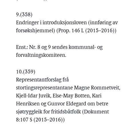
9.
(358)
Endringer i introduksjonsloven (innføring av
forsøkshjemmel) (Prop. 146 L (2015–2016))
Enst.: Nr. 8 og 9 sendes kommunal- og
forvaltningskomiteen.
10.
(359)
Representantforslag frå
stortingsrepresentantane Magne Rommetveit,
Kjell-Idar Juvik, Else-May Botten, Kari
Henriksen og Gunvor Eldegard om betre
sjøtryggleik for fritidsbåtfolk (Dokument
8:107 S (2015–2016))