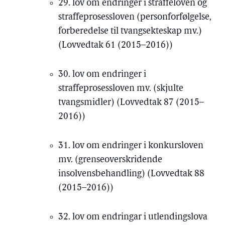
29. lov om endringer i straffeloven og
straffeprosessloven (personforfølgelse,
forberedelse til tvangsekteskap mv.)
(Lovvedtak 61 (2015–2016))
30. lov om endringer i
straffeprosessloven mv. (skjulte
tvangsmidler) (Lovvedtak 87 (2015–
2016))
31. lov om endringer i konkursloven
mv. (grenseoverskridende
insolvensbehandling) (Lovvedtak 88
(2015–2016))
32. lov om endringar i utlendingslova