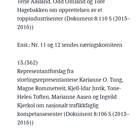
Terje Aasland, Odd Omland og Tore
Hagebakken om opprettelsen av et
toppindustrisenter (Dokument 8:110 S (2015–
2016))
Enst.: Nr. 11 og 12 sendes næringskomiteen
13.
(362)
Representantforslag fra
stortingsrepresentantene Karianne O. Tung,
Magne Rommetveit, Kjell-Idar Juvik, Tone-
Helen Toften, Marianne Aasen og Ingvild
Kjerkol om nasjonalt trafikkfaglig
kompetansesenter (Dokument 8:106 S (2015–
2016))