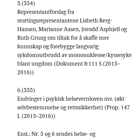
5.
(354)
Representantforslag fra
stortingsrepresentantene Lisbeth Berg-
Hansen, Marianne Aasen, Jorodd Asphjell og
Ruth Grung om tiltak for å skaffe mer
kunnskap og forebygge langvarig
sykdomsutbrudd av mononukleose/kyssesyke
blant ungdom (Dokument 8:111 S (2015–
2016))
6.
(355)
Endringer i psykisk helsevernloven mv. (økt
selvbestemmelse og rettssikkerhet) (Prop. 147
L (2015–2016))
Enst.: Nr. 5 og 6 sendes helse- og