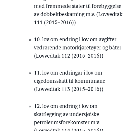
med fremmede stater til forebyggelse
av dobbeltbeskatning m.v. (Lovvedtak
111 (2015–2016))
10. lov om endring i lov om avgifter
vedrørende motorkjøretøyer og båter
(Lovvedtak 112 (2015–2016))
11. lov om endringar i lov om
eigedomsskatt til kommunane
(Lovvedtak 113 (2015–2016))
12. lov om endring i lov om
skattlegging av undersjøiske
petroleumsforekomster m.v.