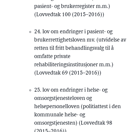
pasient- og brukerregister m.m.)
(Lovvedtak 100 (2015–2016))
24. lov om endringer i pasient- og
brukerrettighetsloven mv. (utvidelse av
retten til fritt behandlingsvalg til å
omfatte private
rehabiliteringsinstitusjoner m.m.)
(Lovvedtak 69 (2015–2016))
25. lov om endringer i helse- og
omsorgstjenesteloven og
helsepersonelloven (politiattest i den
kommunale helse- og
omsorgstjenesten) (Lovvedtak 98
(2015–2016))