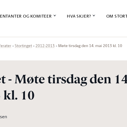
ENTANTER OG KOMITEER
HVA SKJER?
OM STOR
Møte tirsdag den 14. mai 2013 kl. 10
ferater
Stortinget
2012-2013
t - Møte tirsdag den 14
kl. 10
rsen