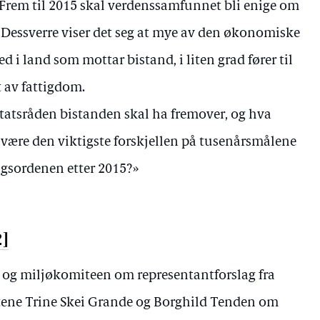
e. Frem til 2015 skal verdenssamfunnet bli enige om
. Dessverre viser det seg at mye av den økonomiske
d i land som mottar bistand, i liten grad fører til
 av fattigdom.
tatsråden bistanden skal ha fremover, og hva
være den viktigste forskjellen på tusenårsmålene
agsordenen etter 2015?»
2]
i- og miljøkomiteen om representantforslag fra
tene Trine Skei Grande og Borghild Tenden om