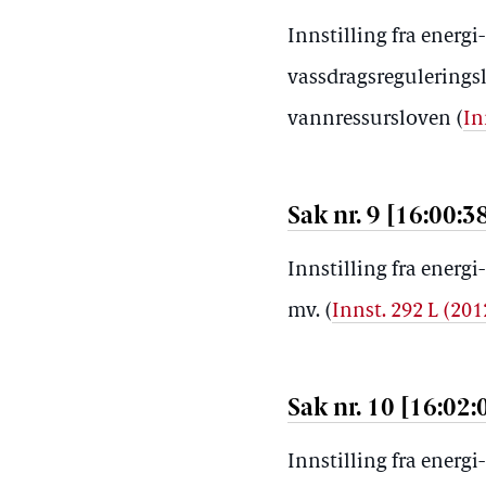
Innstilling fra energ
vassdragsregulerings
vannressursloven (
In
Sak nr. 9 [16:00:3
Innstilling fra energ
mv. (
Innst. 292 L (20
Sak nr. 10 [16:02:
Innstilling fra ener