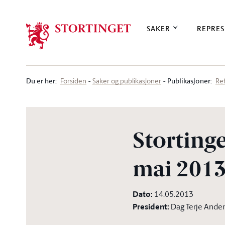
Stortinget.no
SAKER
REPRES
Du er her
:
Publikasjoner:
Forsiden
Saker og publikasjoner
Re
Stortinge
mai 2013 
Dato
:
14.05.2013
President
:
Dag Terje Ande