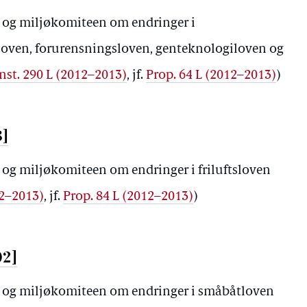
i- og miljøkomiteen om endringer i
loven, forurensningsloven, genteknologiloven og
nst. 290 L (2012–2013)
, jf.
Prop. 64 L (2012–2013)
)
8]
i- og miljøkomiteen om endringer i friluftsloven
12–2013)
, jf.
Prop. 84 L (2012–2013)
)
02]
gi- og miljøkomiteen om endringer i småbåtloven