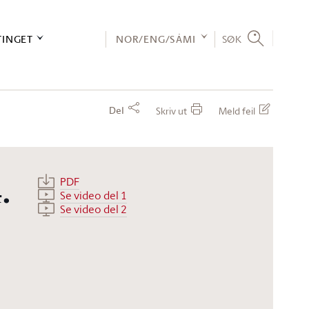
TINGET
NOR/ENG/SÁMI
SØK
Del
Skriv ut
Meld feil
PDF
.
Se video del 1
Se video del 2