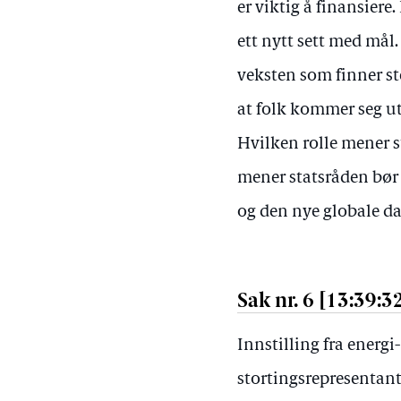
er viktig å finansier
ett nytt sett med mål
veksten som finner ste
at folk kommer seg ut
Hvilken rolle mener s
mener statsråden bør 
og den nye globale d
Sak nr. 6 [13:39:3
Innstilling fra energ
stortingsrepresentan