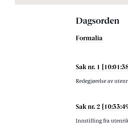
Dagsorden
Formalia
Sak nr. 1 [10:01:3
Redegjørelse av uten
Sak nr. 2 [10:33:4
Innstilling fra utenr