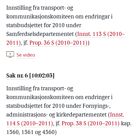
Innstilling fra transport- og
kommunikasjonskomiteen om endringar i
statsbudsjettet for 2010 under
Samferdselsdepartementet (
Innst. 113 S (2010–
2011)
, jf.
Prop. 36 S (2010–2011)
)
Se video
Sak nr. 6 [10:02:03]
Innstilling fra transport- og
kommunikasjonskomiteen om endringer i
statsbudsjettet for 2010 under Fornyings-,
administrasjons- og kirkedepartementet (
Innst.
114 S (2010–2011)
, jf.
Prop. 38 S (2010–2011)
kap.
1560, 1561 og 4560)