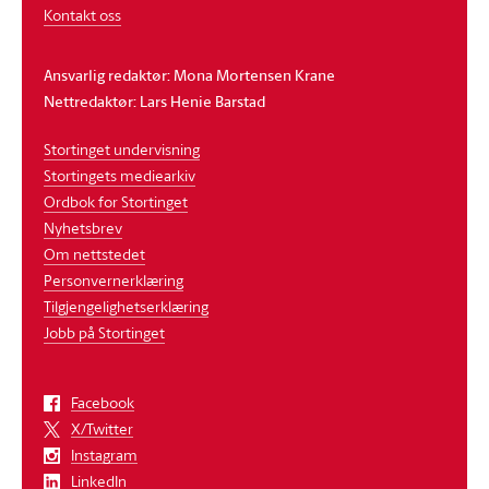
Kontakt oss
Ansvarlig redaktør: Mona Mortensen Krane
Nettredaktør: Lars Henie Barstad
Stortinget undervisning
Stortingets mediearkiv
Ordbok for Stortinget
Nyhetsbrev
Om nettstedet
Personvernerklæring
Tilgjengelighetserklæring
Jobb på Stortinget
Facebook
X/Twitter
Instagram
LinkedIn