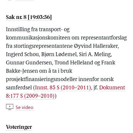
Sak nr. 8 [19:03:56]
Innstilling fra transport- og
kommunikasjonskomiteen om representantforslag
fra stortingsrepresentantene Øyvind Halleraker,
Ingjerd Schou, Bjørn Lødemel, Siri A. Meling,
Gunnar Gundersen, Trond Helleland og Frank
Bakke-Jensen om å ta i bruk
prosjektfinansieringsmodeller innenfor norsk
samferdsel (
Innst. 85 S (2010–2011)
, jf.
Dokument
8:177 S (2009–2010)
)
Se video
Voteringer