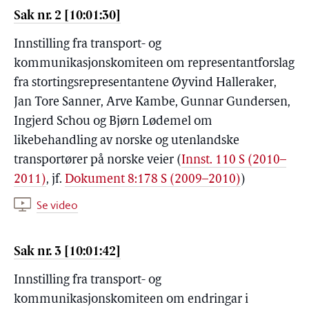
Sak nr. 2 [10:01:30]
Innstilling fra transport- og
kommunikasjonskomiteen om representantforslag
fra stortingsrepresentantene Øyvind Halleraker,
Jan Tore Sanner, Arve Kambe, Gunnar Gundersen,
Ingjerd Schou og Bjørn Lødemel om
likebehandling av norske og utenlandske
transportører på norske veier (
Innst. 110 S (2010–
2011)
, jf.
Dokument 8:178 S (2009–2010)
)
Se video
Sak nr. 3 [10:01:42]
Innstilling fra transport- og
kommunikasjonskomiteen om endringar i