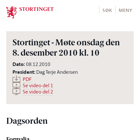
Stortinget.no
SØK
MENY
Stortinget - Møte onsdag den
8. desember 2010 kl. 10
Dato
:
08.12.2010
President
:
Dag Terje Andersen
PDF
Se video del 1
Se video del 2
Dagsorden
Formalia