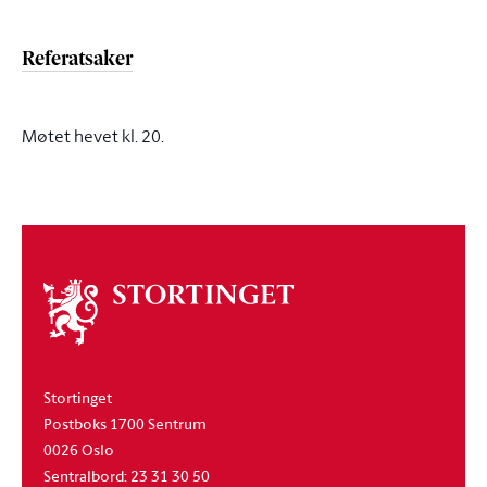
Referatsaker
Møtet hevet kl. 20.
Om
stortinget
Stortinget
Postboks 1700 Sentrum
0026 Oslo
Sentralbord: 23 31 30 50