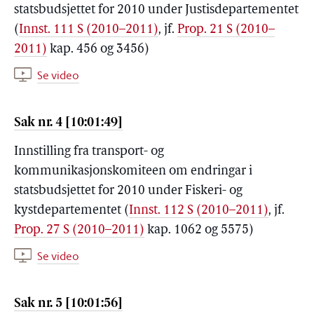
statsbudsjettet for 2010 under Justisdepartementet
(
Innst. 111 S (2010–2011)
, jf.
Prop. 21 S (2010–
2011)
kap. 456 og 3456)
Se video
Sak nr. 4 [10:01:49]
Innstilling fra transport- og
kommunikasjonskomiteen om endringar i
statsbudsjettet for 2010 under Fiskeri- og
kystdepartementet (
Innst. 112 S (2010–2011)
, jf.
Prop. 27 S (2010–2011)
kap. 1062 og 5575)
Se video
Sak nr. 5 [10:01:56]