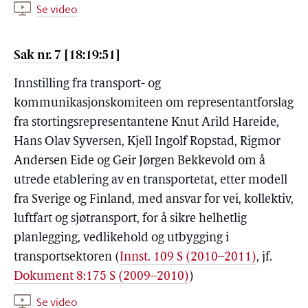
Se video
Sak nr. 7 [18:19:51]
Innstilling fra transport- og
kommunikasjonskomiteen om representantforslag
fra stortingsrepresentantene Knut Arild Hareide,
Hans Olav Syversen, Kjell Ingolf Ropstad, Rigmor
Andersen Eide og Geir Jørgen Bekkevold om å
utrede etablering av en transportetat, etter modell
fra Sverige og Finland, med ansvar for vei, kollektiv,
luftfart og sjøtransport, for å sikre helhetlig
planlegging, vedlikehold og utbygging i
transportsektoren (
Innst. 109 S (2010–2011)
, jf.
Dokument 8:175 S (2009–2010)
)
Se video