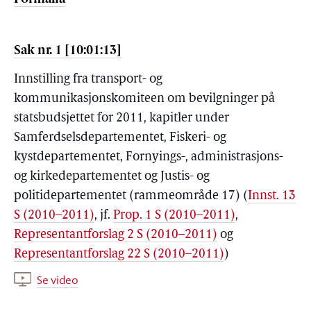
Sak nr. 1 [10:01:13]
Innstilling fra transport- og
kommunikasjonskomiteen om bevilgninger på
statsbudsjettet for 2011, kapitler under
Samferdselsdepartementet, Fiskeri- og
kystdepartementet, Fornyings-, administrasjons-
og kirkedepartementet og Justis- og
politidepartementet (rammeområde 17) (
Innst. 13
S (2010–2011)
, jf.
Prop. 1 S (2010–2011)
,
Representantforslag 2 S (2010–2011)
og
Representantforslag 22 S (2010–2011)
)
Se video