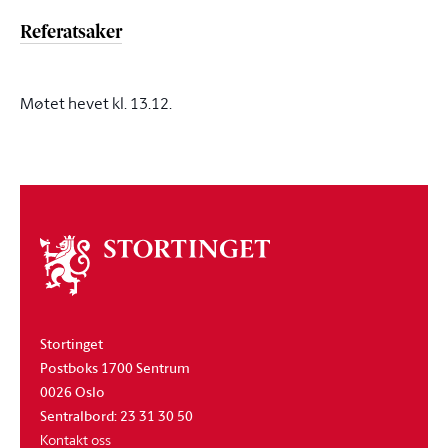
Referatsaker
Møtet hevet kl. 13.12.
Om
stortinget
Stortinget
Postboks 1700 Sentrum
0026 Oslo
Sentralbord: 23 31 30 50
Kontakt oss