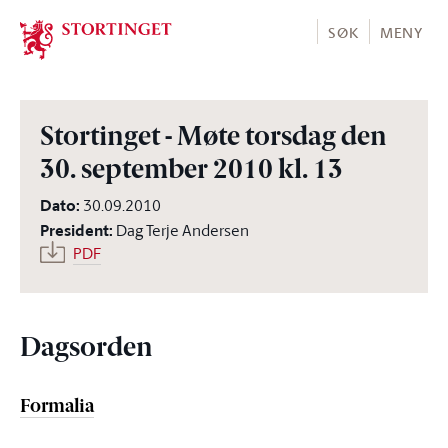
Stortinget.no
SØK
MENY
Stortinget - Møte torsdag den
30. september 2010 kl. 13
Dato
:
30.09.2010
President
:
Dag Terje Andersen
PDF
Dagsorden
Formalia