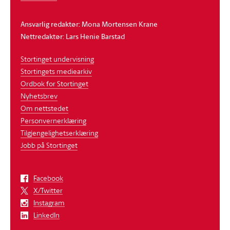
Ansvarlig redaktør: Mona Mortensen Krane
Nettredaktør: Lars Henie Barstad
Stortinget undervisning
Stortingets mediearkiv
Ordbok for Stortinget
Nyhetsbrev
Om nettstedet
Personvernerklæring
Tilgjengelighetserklæring
Jobb på Stortinget
Facebook
X/Twitter
Instagram
LinkedIn