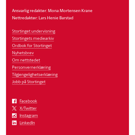
Ansvarlig redaktør: Mona Mortensen Krane
Nettredaktør: Lars Henie Barstad
Stortinget undervisning
Stortingets mediearkiv
Ordbok for Stortinget
Nyhetsbrev
Om nettstedet
Personvernerklæring
Tilgjengelighetserklæring
Jobb på Stortinget
Facebook
X/Twitter
Instagram
LinkedIn