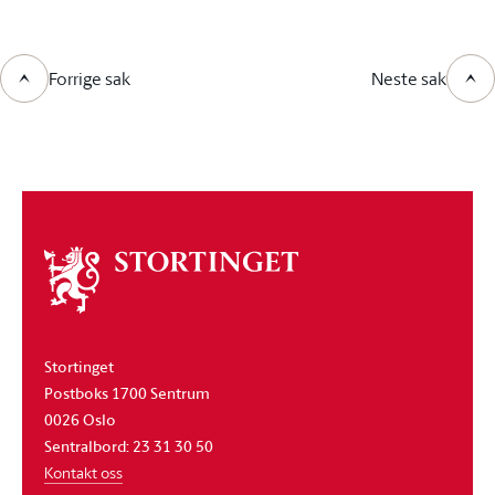
Forrige sak
Neste sak
Om
stortinget
Stortinget
Postboks 1700 Sentrum
0026 Oslo
Sentralbord: 23 31 30 50
Kontakt oss