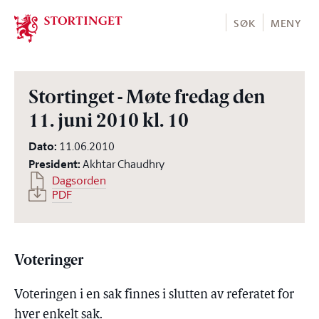
Stortinget.no
SØK
MENY
Stortinget - Møte fredag den
11. juni 2010 kl. 10
Dato
:
11.06.2010
President
:
Akhtar Chaudhry
Dagsorden
PDF
Voteringer
Voteringen i en sak finnes i slutten av referatet for
hver enkelt sak.