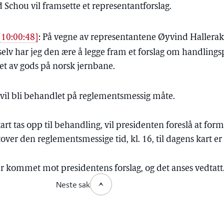
 Schou vil framsette et representantforslag.
[10:00:48]
:
På vegne av representantene Øyvind Hallerak
elv har jeg den ære å legge fram et forslag om handlings
itet av gods på norsk jernbane.
 vil bli behandlet på reglementsmessig måte.
art tas opp til behandling, vil presidenten foreslå at f
over den reglementsmessige tid, kl. 16, til dagens kart e
r kommet mot presidentens forslag, og det anses vedtatt
Neste sak