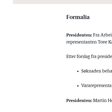
Formalia
Presidenten:
Fra Arbei
representanten Tove K
Etter forslag fra presi
Søknaden behan
Vararepresent
Presidenten:
Martin Hen