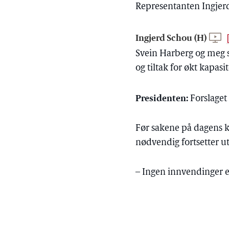
Representanten Ingjerd
Ingjerd Schou (H)
Svein Harberg og meg s
og tiltak for økt kapas
Presidenten:
Forslaget
Før sakene på dagens k
nødvendig fortsetter ut
– Ingen innvendinger e