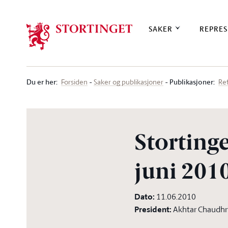
Stortinget.no
SAKER
REPRES
Du er her
:
Publikasjoner:
Forsiden
Saker og publikasjoner
Re
Stortinge
juni 2010
Dato
:
11.06.2010
President
:
Akhtar Chaudhr