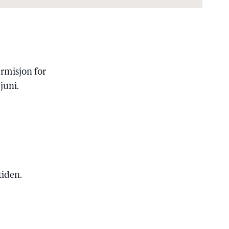
rmisjon for
juni.
tiden.