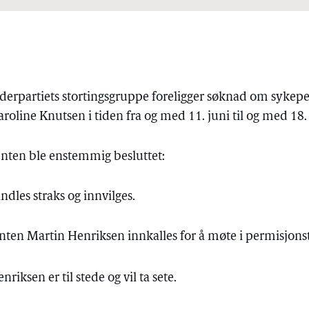
derpartiets stortingsgruppe foreligger søknad om sykepe
aroline
Knutsen
i tiden fra og med 11. juni til og med 18. 
denten ble enstemmig besluttet:
dles straks og innvilges.
anten Martin
Henriksen
innkalles for å møte i permisjons
riksen er til stede og vil ta sete.