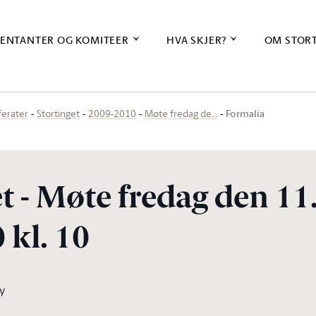
ENTANTER OG KOMITEER
HVA SKJER?
OM STOR
Formalia
ferater
Stortinget
2009-2010
Møte fredag de…
t - Møte fredag den 11
 kl. 10
y