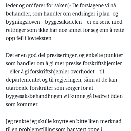
leder og ordfører for saken): De forslagene vi nå
behandler, som handler om endringer i plan- og
bygningsloven – byggesaksdelen – er en serie med
rettinger som ikke har noe annet for seg enn å rette
opp feil i lovteksten.
Det er en god del presiseringer, og enkelte punkter
som handler om å gi mer presise forskriftshjemler
– eller å gi forskriftshjemler overhodet – til
departementet og til regjeringen, sånn at de kan
utarbeide forskrifter som sørger for at
byggesaksbehandlingen vil kunne gå bedre i tiden
som kommer.
Jeg tenkte jeg skulle knytte en bitte liten merknad
til en problemstilling som har vært oppe i