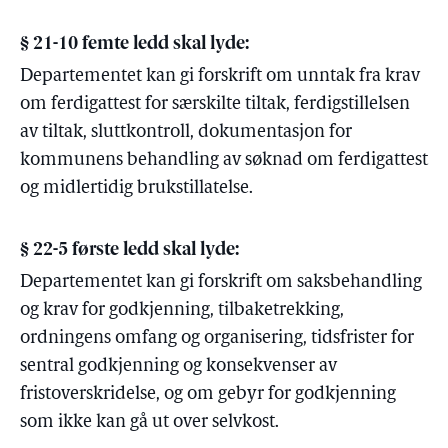
§ 21-10 femte ledd skal lyde:
Departementet kan gi forskrift om
unntak fra krav
om ferdigattest for særskilte tiltak,
ferdigstillelsen
av tiltak, sluttkontroll, dokumentasjon for
kommunens behandling av søknad om ferdigattest
og midlertidig brukstillatelse.
§ 22-5 første ledd skal lyde:
Departementet kan gi forskrift om saksbehandling
og krav for godkjenning, tilbaketrekking,
ordningens omfang og organisering,
tidsfrister for
sentral godkjenning og konsekvenser av
fristoverskridelse,
og om gebyr for godkjenning
som ikke kan gå ut over selvkost.