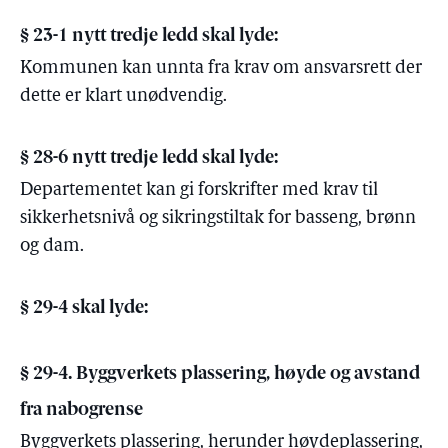
§ 23-1 nytt tredje ledd skal lyde:
Kommunen kan unnta fra krav om ansvarsrett der
dette er klart unødvendig.
§ 28-6 nytt tredje ledd skal lyde:
Departementet kan gi forskrifter med krav til
sikkerhetsnivå og sikringstiltak for basseng, brønn
og dam.
§ 29-4 skal lyde:
§ 29-4.
Byggverkets plassering, høyde og avstand
fra nabogrense
Byggverkets
plassering, herunder høydeplassering,