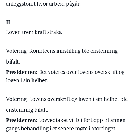
anleggstomt hvor arbeid pågår.
II
Loven trer i kraft straks.
Votering:
Komiteens innstilling ble enstemmig
bifalt.
Presidenten:
Det voteres over lovens overskrift og
loven i sin helhet.
Votering:
Lovens overskrift og loven i sin helhet ble
enstemmig bifalt.
Presidenten:
Lovvedtaket vil bli ført opp til annen
gangs behandling i et senere møte i Stortinget.