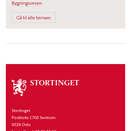
Bygningsvesen
Gå til alle temaer
Om
stortinget
Stortinget
Postboks 1700 Sentrum
0026 Oslo