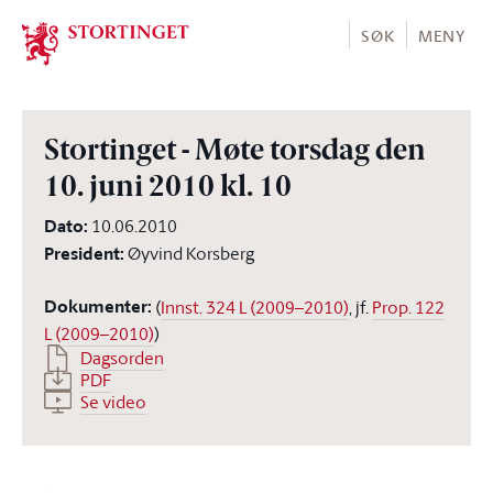
Stortinget.no
SØK
MENY
Stortinget - Møte torsdag den
10. juni 2010 kl. 10
Dato
:
10.06.2010
President
:
Øyvind Korsberg
Dokumenter
:
(
Innst. 324 L (2009–2010)
, jf.
Prop. 122
L (2009–2010)
)
Dagsorden
PDF
Se video