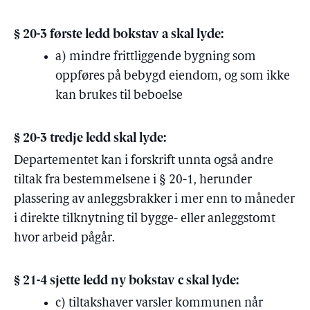
§ 20-3 første ledd bokstav a skal lyde:
a) mindre frittliggende bygning som
oppføres på bebygd eiendom, og som ikke
kan brukes til
beboelse
§ 20-3 tredje ledd skal lyde:
Departementet kan i forskrift unnta også andre
tiltak fra bestemmelsene i § 20-1,
herunder
plassering av anleggsbrakker i mer enn to måneder
i direkte tilknytning til bygge- eller anleggstomt
hvor arbeid pågår.
§ 21-4 sjette ledd ny bokstav c skal lyde:
c) tiltakshaver varsler kommunen når