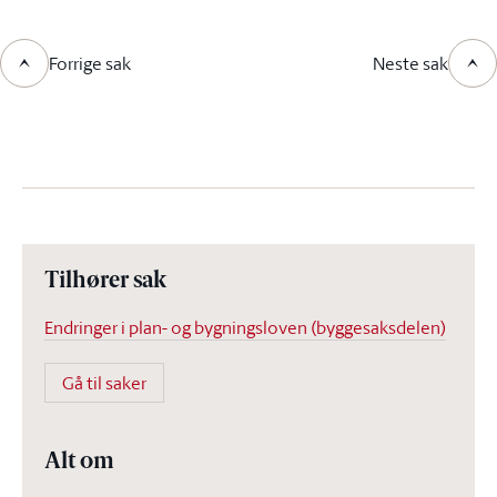
Forrige sak
Neste sak
Tilhører sak
Endringer i plan- og bygningsloven (byggesaksdelen)
Gå til saker
Alt om