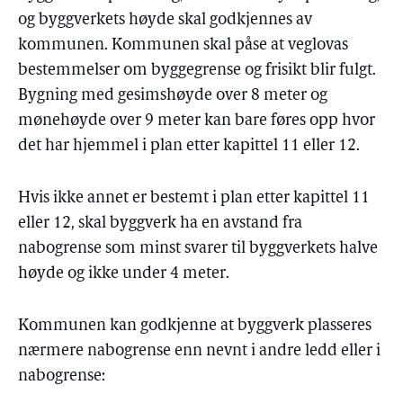
og
byggverkets
høyde skal godkjennes av
kommunen. Kommunen skal påse at veglovas
bestemmelser om byggegrense og frisikt blir fulgt.
Bygning med gesimshøyde over 8 meter og
mønehøyde over 9 meter kan bare føres opp hvor
det har hjemmel i plan etter kapittel 11 eller 12.
Hvis ikke annet er bestemt i plan etter kapittel 11
eller 12, skal
byggverk
ha en avstand fra
nabogrense som minst svarer til byggverkets halve
høyde og ikke under 4 meter.
Kommunen kan godkjenne at
byggverk
plasseres
nærmere nabogrense enn nevnt i andre ledd eller i
nabogrense: