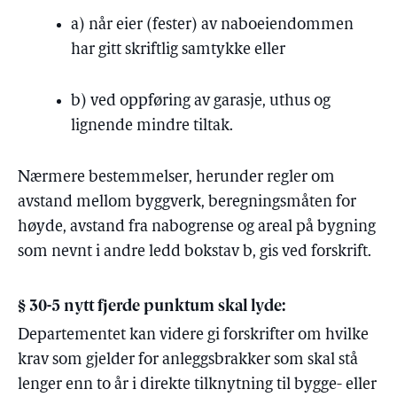
a) når eier (fester) av naboeiendommen
har gitt skriftlig samtykke eller
b) ved oppføring av garasje, uthus og
lignende mindre tiltak.
Nærmere bestemmelser, herunder regler om
avstand mellom
byggverk,
beregningsmåten for
høyde, avstand fra nabogrense og areal på bygning
som nevnt i andre ledd bokstav b, gis ved forskrift.
§ 30-5 nytt fjerde punktum skal lyde:
Departementet kan videre gi forskrifter om hvilke
krav som gjelder for anleggsbrakker som skal stå
lenger enn to år i direkte tilknytning til bygge- eller