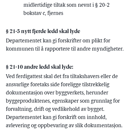
midlertidige tiltak som nevnt i § 20-2
bokstav c, fjernes
§ 21-5 nytt fjerde ledd skal lyde
Departementet kan gi forskrifter om plikt for
kommunen til å rapportere til andre myndigheter.
§ 21-10 andre ledd skal lyde:
Ved ferdigattest skal det fra tiltakshavers eller de
ansvarlige foretaks side foreligge tilstrekkelig
dokumentasjon over byggverkets,
herunder
byggeproduktenes, egenskaper som grunnlag for
forvaltning, drift
og vedlikehold
av bygget.
Departementet kan gi forskrift om innhold,
avlevering og oppbevaring av slik dokumentasjon.