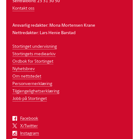
Sentralbord: 23 31 30 50
Kontakt oss
Ansvarlig redaktør: Mona Mortensen Krane
Nettredaktør: Lars Henie Barstad
Stortinget undervisning
Stortingets mediearkiv
Ordbok for Stortinget
Nyhetsbrev
Om nettstedet
Personvernerklæring
Tilgjengelighetserklæring
Jobb på Stortinget
Facebook
X/Twitter
Instagram