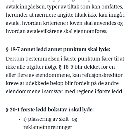
avtaleinngåelsen, typer av tiltak som kan omfattes,
herunder at nærmere angitte tiltak ikke kan inngå i
avtale,
hvordan kriteriene i loven skal anvendes
og
hvordan avtalevilkårene skal gjennomføres.
§ 18-7 annet ledd annet punktum skal lyde:
Dersom bestemmelsen i
første punktum
fører til at
ikke alle utgifter ifølge § 18-5 blir dekket for en
eller flere av eiendommene, kan refusjonskreditor
kreve at udekkede beløp blir fordelt på de andre
eiendommene i samsvar med reglene i første ledd.
§ 20-1 første ledd bokstav i skal lyde:
i) plassering av
skilt- og
reklameinnretninger