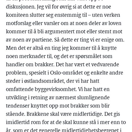
diskusjonen. Jeg vil for øvrig si at dette er noe
komiteen slutter seg enstemmig til – uten verken
motforslag eller varsler om at noen deler av loven
kommer til å bli argumentert mot eller stemt mot
av noen av partiene. Så dette er ting vi er enige om.
Men det er altså en ting jeg kommer til å knytte
noen merknader til, og det er spørsmålet som
handler om brakker. Det har vært et vedvarende
problem, spesielt i Oslo-området og enkelte andre
steder i østlandsområdet, der vi har hatt
omfattende byggevirksomhet. Vi har hatt en
utvikling i retning av nærmest slumlignende
tendenser knyttet opp mot brakker som blir
stående. Brakkene skal være midlertidige. Det gis
imidlertid rom for at de skal kunne stå i mer enn to
år, som er det generelle midlertidighetsbegrepet i