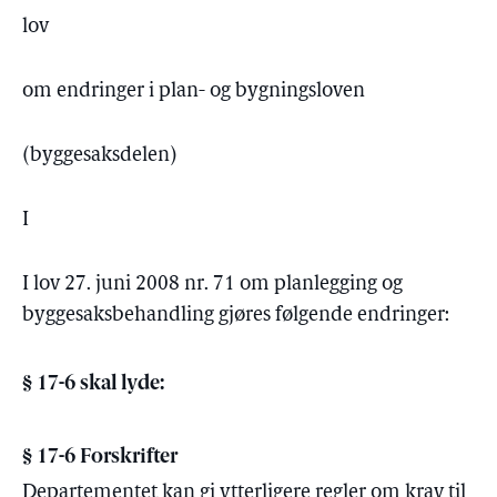
lov
om endringer i plan- og bygningsloven
(byggesaksdelen)
I
I lov 27. juni 2008 nr. 71 om planlegging og
byggesaksbehandling gjøres følgende endringer:
§ 17-6 skal lyde:
§ 17-6
Forskrifter
Departementet kan gi ytterligere regler om krav til