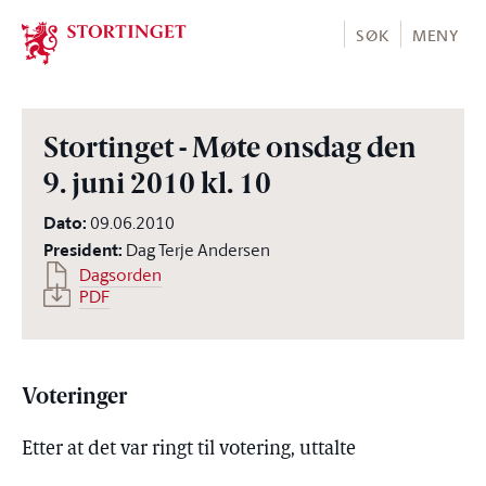
Stortinget.no
SØK
MENY
Stortinget - Møte onsdag den
9. juni 2010 kl. 10
Dato
:
09.06.2010
President
:
Dag Terje Andersen
Dagsorden
PDF
Voteringer
Etter at det var ringt til votering, uttalte