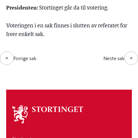
Presidenten:
Stortinget går da til votering.
Voteringen i en sak finnes i slutten av referatet for
hver enkelt sak.
Forrige sak
Neste sak
Om
stortinget