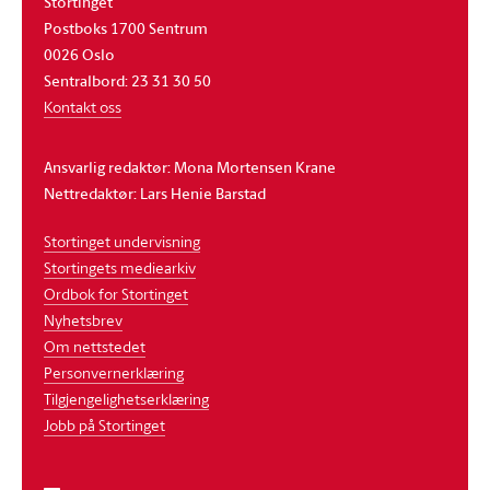
Stortinget
Postboks 1700 Sentrum
0026 Oslo
Sentralbord: 23 31 30 50
Kontakt oss
Ansvarlig redaktør: Mona Mortensen Krane
Nettredaktør: Lars Henie Barstad
Stortinget undervisning
Stortingets mediearkiv
Ordbok for Stortinget
Nyhetsbrev
Om nettstedet
Personvernerklæring
Tilgjengelighetserklæring
Jobb på Stortinget