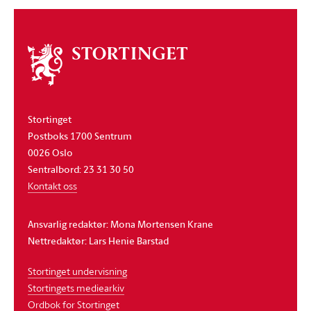
Om
stortinget
Stortinget
Postboks 1700 Sentrum
0026 Oslo
Sentralbord: 23 31 30 50
Kontakt oss
Ansvarlig redaktør: Mona Mortensen Krane
Nettredaktør: Lars Henie Barstad
Stortinget undervisning
Stortingets mediearkiv
Ordbok for Stortinget