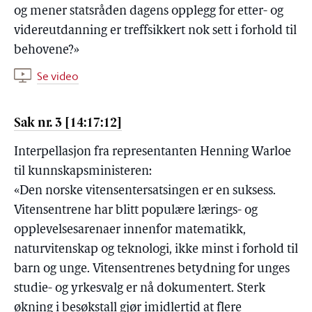
og mener statsråden dagens opplegg for etter- og
videreutdanning er treffsikkert nok sett i forhold til
behovene?»
Se video
Sak nr. 3 [14:17:12]
Interpellasjon fra representanten Henning Warloe
til kunnskapsministeren:
«Den norske vitensentersatsingen er en suksess.
Vitensentrene har blitt populære lærings- og
opplevelsesarenaer innenfor matematikk,
naturvitenskap og teknologi, ikke minst i forhold til
barn og unge. Vitensentrenes betydning for unges
studie- og yrkesvalg er nå dokumentert. Sterk
økning i besøkstall gjør imidlertid at flere