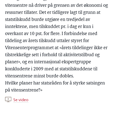
vitensentre nå driver på grensen av det økonomi og
ressurser tillater. Det er tidligere lagt til grunn at
statstilskudd burde utgjøre en tredjedel av
inntektene, men tilskuddet pr. i dag er kun i
overkant av 10 pst. for flere. I forbindelse med
tildeling av årets tilskudd uttaler styret for
Vitensenterprogrammet at «årets tildelinger ikke er
tilstrekkelige sett i forhold til aktivitetstilbud og
planer», og en internasjonal ekspertgruppe
konkluderte i 2009 med at statstilskuddene til
vitensentrene minst burde dobles.
Hvilke planer har statsråden for å styrke satsingen
på vitensentrene?»
Se video