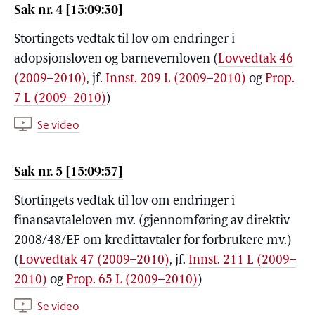
Sak nr. 4 [15:09:30]
Stortingets vedtak til lov om endringer i
adopsjonsloven og barnevernloven (
Lovvedtak 46
(2009–2010)
, jf.
Innst. 209 L (2009–2010)
og
Prop.
7 L (2009–2010)
)
Se video
Sak nr. 5 [15:09:57]
Stortingets vedtak til lov om endringer i
finansavtaleloven mv. (gjennomføring av direktiv
2008/48/EF om kredittavtaler for forbrukere mv.)
(
Lovvedtak 47 (2009–2010)
, jf.
Innst. 211 L (2009–
2010)
og
Prop. 65 L (2009–2010)
)
Se video