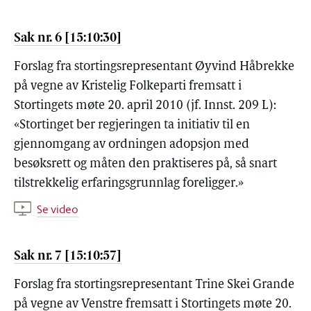
Sak nr. 6 [15:10:30]
Forslag fra stortingsrepresentant Øyvind Håbrekke
på vegne av Kristelig Folkeparti fremsatt i
Stortingets møte 20. april 2010 (jf. Innst. 209 L):
«Stortinget ber regjeringen ta initiativ til en
gjennomgang av ordningen adopsjon med
besøksrett og måten den praktiseres på, så snart
tilstrekkelig erfaringsgrunnlag foreligger.»
Se video
Sak nr. 7 [15:10:57]
Forslag fra stortingsrepresentant Trine Skei Grande
på vegne av Venstre fremsatt i Stortingets møte 20.