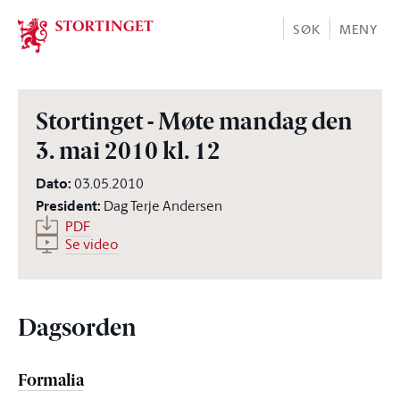
Stortinget.no
SØK
MENY
Stortinget - Møte mandag den
3. mai 2010 kl. 12
Dato
:
03.05.2010
President
:
Dag Terje Andersen
PDF
Se video
Dagsorden
Formalia