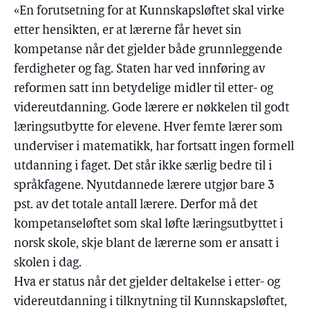
«En forutsetning for at Kunnskapsløftet skal virke
etter hensikten, er at lærerne får hevet sin
kompetanse når det gjelder både grunnleggende
ferdigheter og fag. Staten har ved innføring av
reformen satt inn betydelige midler til etter- og
videreutdanning. Gode lærere er nøkkelen til godt
læringsutbytte for elevene. Hver femte lærer som
underviser i matematikk, har fortsatt ingen formell
utdanning i faget. Det står ikke særlig bedre til i
språkfagene. Nyutdannede lærere utgjør bare 3
pst. av det totale antall lærere. Derfor må det
kompetanseløftet som skal løfte læringsutbyttet i
norsk skole, skje blant de lærerne som er ansatt i
skolen i dag.
Hva er status når det gjelder deltakelse i etter- og
videreutdanning i tilknytning til Kunnskapsløftet,