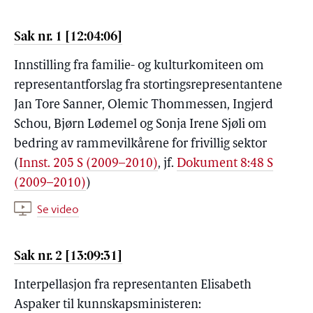
Sak nr. 1 [12:04:06]
Innstilling fra familie- og kulturkomiteen om
representantforslag fra stortingsrepresentantene
Jan Tore Sanner, Olemic Thommessen, Ingjerd
Schou, Bjørn Lødemel og Sonja Irene Sjøli om
bedring av rammevilkårene for frivillig sektor
(
Innst. 205 S (2009–2010)
, jf.
Dokument 8:48 S
(2009–2010)
)
Se video
Sak nr. 2 [13:09:31]
Interpellasjon fra representanten Elisabeth
Aspaker til kunnskapsministeren: