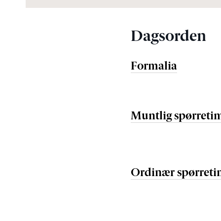
Dagsorden
Formalia
Muntlig spørreti
Ordinær spørret