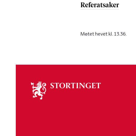
Referatsaker
Møtet hevet kl. 13.36.
Om
stortinget