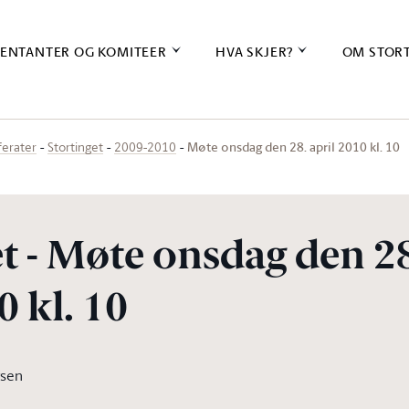
ENTANTER OG KOMITEER
HVA SKJER?
OM STOR
Møte onsdag den 28. april 2010 kl. 10
ferater
Stortinget
2009-2010
t - Møte onsdag den 2
0 kl. 10
rsen