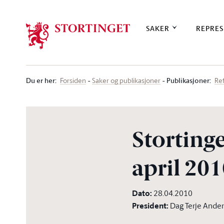
Stortinget.no
SAKER
REPRES
Du er her
:
Publikasjoner:
Forsiden
Saker og publikasjoner
Re
Stortinge
april 201
Dato
:
28.04.2010
President
:
Dag Terje Ande