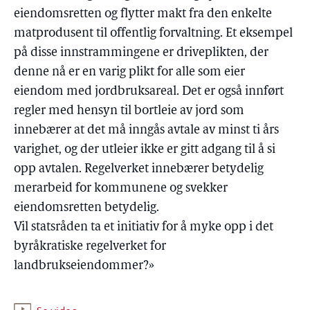
eiendomsretten og flytter makt fra den enkelte
matprodusent til offentlig forvaltning. Et eksempel
på disse innstrammingene er driveplikten, der
denne nå er en varig plikt for alle som eier
eiendom med jordbruksareal. Det er også innført
regler med hensyn til bortleie av jord som
innebærer at det må inngås avtale av minst ti års
varighet, og der utleier ikke er gitt adgang til å si
opp avtalen. Regelverket innebærer betydelig
merarbeid for kommunene og svekker
eiendomsretten betydelig.
Vil statsråden ta et initiativ for å myke opp i det
byråkratiske regelverket for
landbrukseiendommer?»