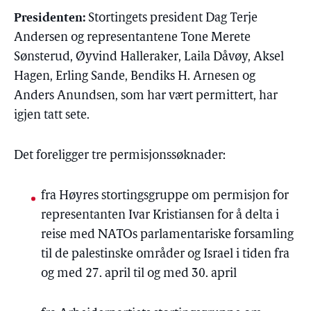
Presidenten:
Stortingets president Dag Terje
Andersen
og representantene Tone Merete
Sønsterud
, Øyvind
Halleraker
, Laila
Dåvøy
, Aksel
Hagen
, Erling
Sande
, Bendiks H.
Arnesen
og
Anders
Anundsen
, som har vært permittert, har
igjen tatt sete.
Det foreligger tre permisjonssøknader:
fra Høyres stortingsgruppe om permisjon for
representanten Ivar
Kristiansen
for å delta i
reise med NATOs parlamentariske forsamling
til de palestinske områder og Israel i tiden fra
og med 27. april til og med 30. april