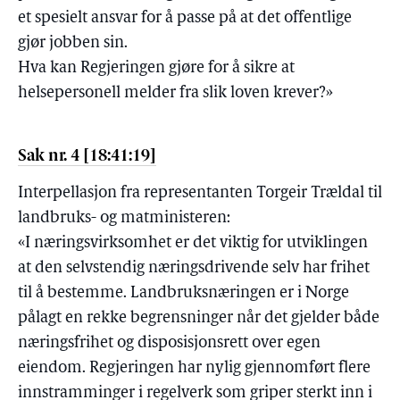
et spesielt ansvar for å passe på at det offentlige
gjør jobben sin.
Hva kan Regjeringen gjøre for å sikre at
helsepersonell melder fra slik loven krever?»
Sak nr. 4 [18:41:19]
Interpellasjon fra representanten Torgeir Trældal til
landbruks- og matministeren:
«I næringsvirksomhet er det viktig for utviklingen
at den selvstendig næringsdrivende selv har frihet
til å bestemme. Landbruksnæringen er i Norge
pålagt en rekke begrensninger når det gjelder både
næringsfrihet og disposisjonsrett over egen
eiendom. Regjeringen har nylig gjennomført flere
innstramminger i regelverk som griper sterkt inn i