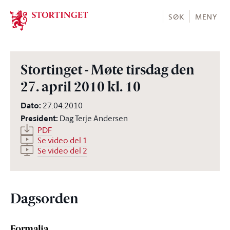
Stortinget.no
SØK
MENY
Stortinget - Møte tirsdag den
27. april 2010 kl. 10
Dato
:
27.04.2010
President
:
Dag Terje Andersen
PDF
Se video del 1
Se video del 2
Dagsorden
Formalia