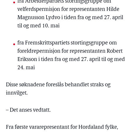
fra Arbeiderpartiets stortingsgruppe om
velferdspermisjon for representanten Hilde
Magnusson
Lydvo
i tiden fra og med 27. april
til og med 10. mai
fra Fremskrittspartiets stortingsgruppe om
foreldrepermisjon for representanten Robert
Eriksson
i tiden fra og med 27. april til og med
24. mai
Disse søknadene foreslås behandlet straks og
innvilget.
– Det anses vedtatt.
Fra første vararepresentant for Hordaland fylke,