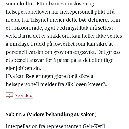
som ukultur. Etter barnevernsloven og
helsepersonelloven har helsepersonell plikt til å
melde fra. Tilsynet mener dette bør defineres som
et risikoområde, og at bedringstiltak må settes i
verk. Barna det er snakk om, kan heller ikke ventes
å innklage brudd på lovverket som kan sikre at
personell varsler om grov omsorgssvikt. Det gir oss
et spesielt ansvar for å passe på at det offentlige
gjør jobben sin.
Hva kan Regjeringen gjøre for å sikre at
helsepersonell melder fra slik loven krever?»
Se video
Sak nr. 3 (Videre behandling av saken)
Interpellasjon fra representanten Geir-Ketil