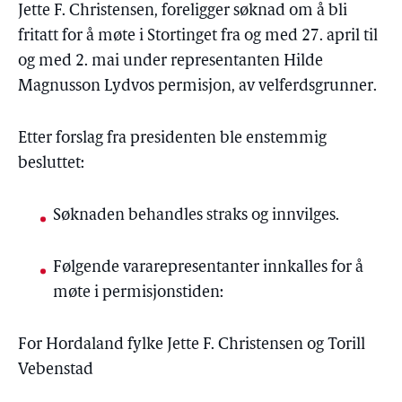
Jette F.
Christensen
, foreligger søknad om å bli
fritatt for å møte i Stortinget fra og med 27. april til
og med 2. mai under representanten Hilde
Magnusson Lydvos permisjon, av velferdsgrunner.
Etter forslag fra presidenten ble enstemmig
besluttet:
Søknaden behandles straks og innvilges.
Følgende vararepresentanter innkalles for å
møte i permisjonstiden:
For Hordaland fylke Jette F.
Christensen
og Torill
Vebenstad