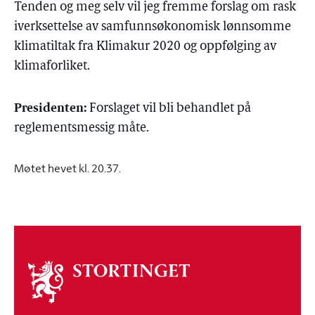
Tenden og meg selv vil jeg fremme forslag om rask
iverksettelse av samfunnsøkonomisk lønnsomme
klimatiltak fra Klimakur 2020 og oppfølging av
klimaforliket.
Presidenten:
Forslaget vil bli behandlet på
reglementsmessig måte.
Møtet hevet kl. 20.37.
Om
stortinget