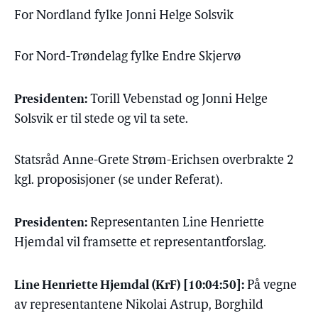
For Nordland fylke Jonni Helge
Solsvik
For Nord-Trøndelag fylke Endre
Skjervø
Presidenten:
Torill Vebenstad og Jonni Helge
Solsvik er til stede og vil ta sete.
Statsråd Anne-Grete Strøm-Erichsen overbrakte 2
kgl. proposisjoner (se under Referat).
Presidenten:
Representanten Line Henriette
Hjemdal vil framsette et representantforslag.
Line Henriette Hjemdal (KrF) [10:04:50]:
På vegne
av representantene Nikolai Astrup, Borghild