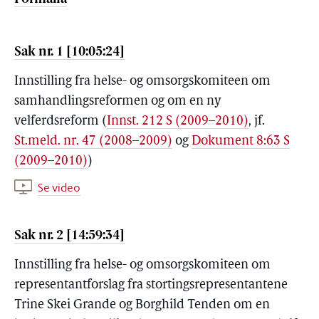
Sak nr. 1 [10:05:24]
Innstilling fra helse- og omsorgskomiteen om
samhandlingsreformen og om en ny
velferdsreform (
Innst. 212 S (2009–2010)
, jf.
St.meld. nr. 47 (2008–2009)
og
Dokument 8:63 S
(2009–2010)
)
Se video
Sak nr. 2 [14:59:34]
Innstilling fra helse- og omsorgskomiteen om
representantforslag fra stortingsrepresentantene
Trine Skei Grande og Borghild Tenden om en