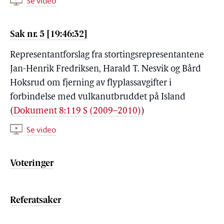
Se video
Sak nr. 5 [19:46:32]
Representantforslag fra stortingsrepresentantene
Jan-Henrik Fredriksen, Harald T. Nesvik og Bård
Hoksrud om fjerning av flyplassavgifter i
forbindelse med vulkanutbruddet på Island
(
Dokument 8:119 S (2009–2010)
)
Se video
Voteringer
Referatsaker