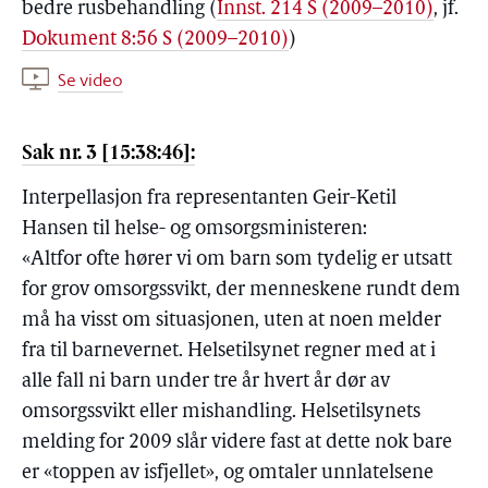
bedre rusbehandling (
Innst. 214 S (2009–2010)
, jf.
Dokument 8:56 S (2009–2010)
)
Se video
Sak nr. 3 [15:38:46]:
Interpellasjon fra representanten Geir-Ketil
Hansen til helse- og omsorgsministeren:
«Altfor ofte hører vi om barn som tydelig er utsatt
for grov omsorgssvikt, der menneskene rundt dem
må ha visst om situasjonen, uten at noen melder
fra til barnevernet. Helsetilsynet regner med at i
alle fall ni barn under tre år hvert år dør av
omsorgssvikt eller mishandling. Helsetilsynets
melding for 2009 slår videre fast at dette nok bare
er «toppen av isfjellet», og omtaler unnlatelsene