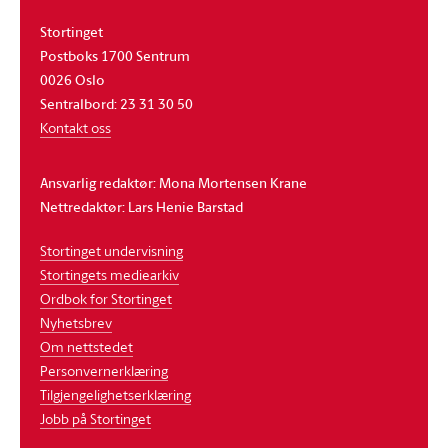
Stortinget
Postboks 1700 Sentrum
0026 Oslo
Sentralbord: 23 31 30 50
Kontakt oss
Ansvarlig redaktør: Mona Mortensen Krane
Nettredaktør: Lars Henie Barstad
Stortinget undervisning
Stortingets mediearkiv
Ordbok for Stortinget
Nyhetsbrev
Om nettstedet
Personvernerklæring
Tilgjengelighetserklæring
Jobb på Stortinget