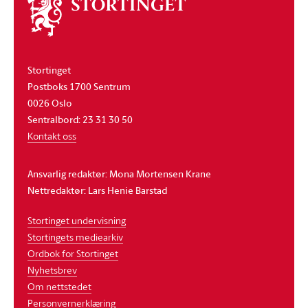
Om
stortinget
Stortinget
Postboks 1700 Sentrum
0026 Oslo
Sentralbord: 23 31 30 50
Kontakt oss
Ansvarlig redaktør: Mona Mortensen Krane
Nettredaktør: Lars Henie Barstad
Stortinget undervisning
Stortingets mediearkiv
Ordbok for Stortinget
Nyhetsbrev
Om nettstedet
Personvernerklæring