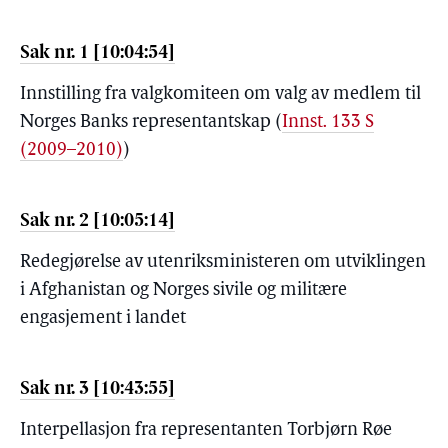
Sak nr. 1 [10:04:54]
Innstilling fra valgkomiteen om valg av medlem til
Norges Banks representantskap (
Innst. 133 S
(2009–2010)
)
Sak nr. 2 [10:05:14]
Redegjørelse av utenriksministeren om utviklingen
i Afghanistan og Norges sivile og militære
engasjement i landet
Sak nr. 3 [10:43:55]
Interpellasjon fra representanten Torbjørn Røe