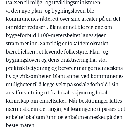
Isaksen til miljø- og utviklingsministeren:
«I den nye plan- og bygningsloven ble
kommunenes råderett over sine arealer på en del
områder redusert. Blant annet ble reglene om
byggeforbud i 100-metersbeltet langs sjøen
strammet inn. Samtidig er lokaldemokratiet
bærebjelken i et levende folkestyre. Plan- og
bygningsloven og dens praktisering har stor
praktisk betydning og berører mange menneskers
liv og virksomheter, blant annet ved kommunenes
muligheter til å legge vekt på sosiale forhold i sin
arealforvaltning ut fra lokalt skjønn og lokal
kunnskap om enkeltsaker. Når beslutninger fattes
nærmest dem det angår, vil løsningene tilpasses det
enkelte lokalsamfunn og enkeltmennesket på den
beste måten.