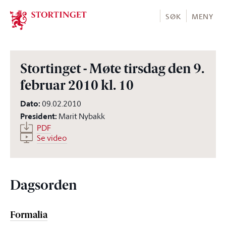
Stortinget.no
SØK
MENY
Stortinget - Møte tirsdag den 9.
februar 2010 kl. 10
Dato
:
09.02.2010
President
:
Marit Nybakk
PDF
Se video
Dagsorden
Formalia