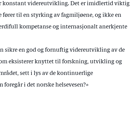
r konstant videreutvikling. Det er imidlertid viktig
fører til en styrking av fagmiljøene, og ikke en
verdifull kompetanse og internasjonalt anerkjente
n sikre en god og fornuftig videreutvikling av de
 eksisterer knyttet til forskning, utvikling og
rådet, sett i lys av de kontinuerlige
 foregår i det norske helsevesen?»