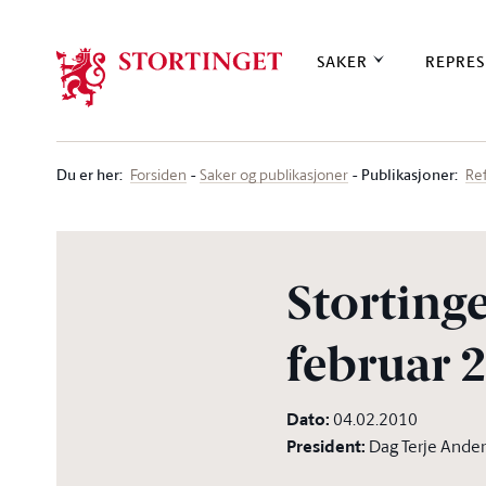
Stortinget.no
SAKER
REPRES
Du er her
:
Publikasjoner:
Forsiden
Saker og publikasjoner
Re
Stortinge
februar 2
Dato
:
04.02.2010
President
:
Dag Terje Ande