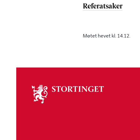
Referatsaker
Møtet hevet kl. 14.12.
Om
stortinget