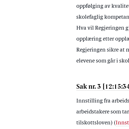
oppfølging av kvalite
skolefaglig kompetans
Hva vil Regjeringen gjø
opplæring etter oppl
Regjeringen sikre at 
elevene som går i sko
Sak nr. 3 [12:15:3
Innstilling fra arbeid
arbeidstakere som tar 
tilskottsloven) (
Innst