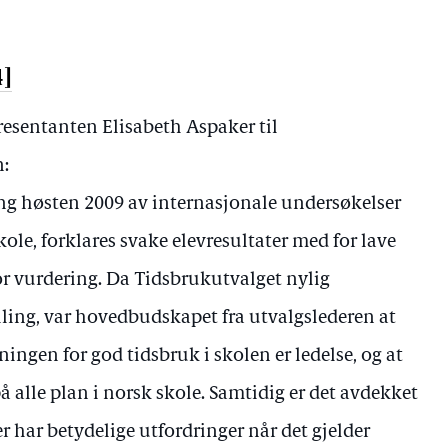
4]
presentanten Elisabeth Aspaker til
:
g høsten 2009 av internasjonale undersøkelser
ole, forklares svake elevresultater med for lave
or vurdering. Da Tidsbrukutvalget nylig
illing, var hovedbudskapet fra utvalgslederen at
ningen for god tidsbruk i skolen er ledelse, og at
 på alle plan i norsk skole. Samtidig er det avdekket
har betydelige utfordringer når det gjelder