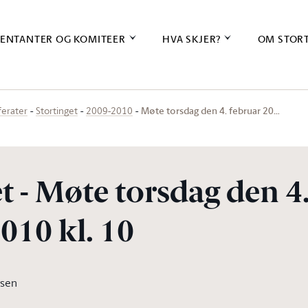
ENTANTER OG KOMITEER
HVA SKJER?
OM STOR
Møte torsdag den 4. februar 20…
ferater
Stortinget
2009-2010
t - Møte torsdag den 4
010 kl. 10
rsen