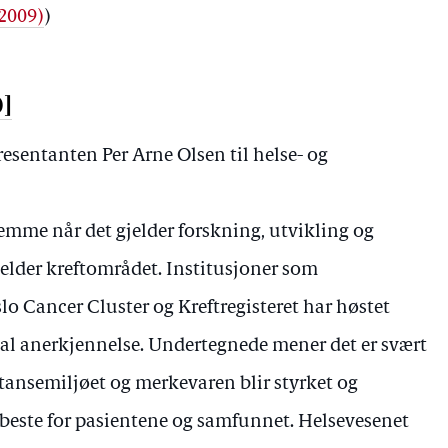
–2009)
)
0]
resentanten Per Arne Olsen til helse- og
remme når det gjelder forskning, utvikling og
elder kreftområdet. Institusjoner som
o Cancer Cluster og Kreftregisteret har høstet
nal anerkjennelse. Undertegnede mener det er svært
tansemiljøet og merkevaren blir styrket og
et beste for pasientene og samfunnet. Helsevesenet