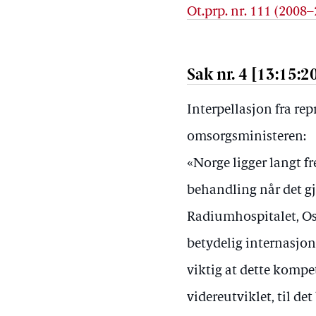
Ot.prp. nr. 111 (2008
Sak nr. 4 [13:15:2
Interpellasjon fra rep
omsorgsministeren:
«Norge ligger langt f
behandling når det gj
Radiumhospitalet, Osl
betydelig internasjo
viktig at dette kompe
videreutviklet, til d