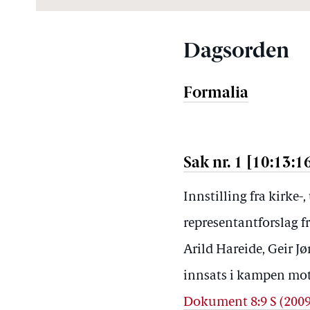
Dagsorden
Formalia
Sak nr. 1 [10:13:1
Innstilling fra kirke
representantforslag f
Arild Hareide, Geir 
innsats i kampen mot
Dokument 8:9 S (200