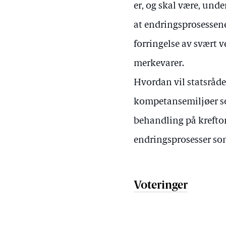
er, og skal være, unde
at endringsprosessene 
forringelse av svært 
merkevarer.
Hvordan vil statsråde
kompetansemiljøer som
behandling på kreftom
endringsprosesser som
Voteringer