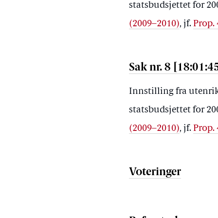
statsbudsjettet for 
(2009–2010)
, jf.
Prop.
Sak nr. 8 [18:01:4
Innstilling fra utenr
statsbudsjettet for 
(2009–2010)
, jf.
Prop.
Voteringer