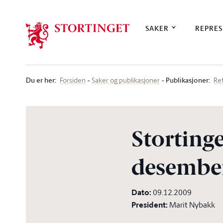
Stortinget.no
SAKER
REPRES
Du er her
:
Publikasjoner:
Forsiden
Saker og publikasjoner
Re
Stortinge
desember
Dato
:
09.12.2009
President
:
Marit Nybakk