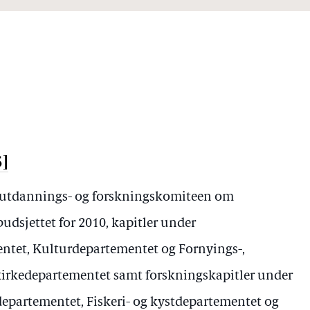
5]
-, utdannings- og forskningskomiteen om
budsjettet for 2010, kapitler under
tet, Kulturdepartementet og Fornyings-,
kirkedepartementet samt forskningskapitler under
epartementet, Fiskeri- og kystdepartementet og