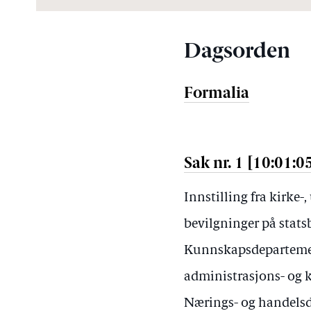
Dagsorden
Formalia
Sak nr. 1 [10:01:0
Innstilling fra kirke
bevilgninger på stats
Kunnskapsdepartemen
administrasjons- og 
Nærings- og handelsd