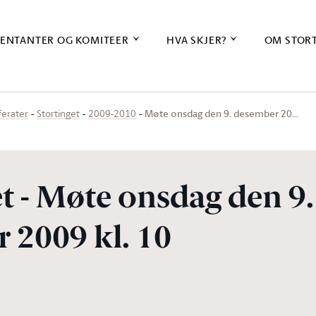
ENTANTER OG KOMITEER
HVA SKJER?
OM STOR
Møte onsdag den 9. desember 20…
ferater
Stortinget
2009-2010
t - Møte onsdag den 9.
 2009 kl. 10