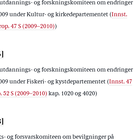
-, utdannings- og forskningskomiteen om endringer
 2009 under Kultur- og kirkedepartementet
(
Innst.
rop. 47 S (2009–2010)
)
3]
-, utdannings- og forskningskomiteen om endringer
 2009 under Fiskeri- og kystdepartementet
(
Innst. 47
. 52 S (2009–2010)
kap. 1020 og 4020)
8]
iks- og forsvarskomiteen om bevilgninger på