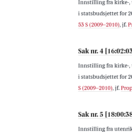
Innstilling fra kirke
i statsbudsjettet for
53 S (2009–2010)
, jf.
P
Sak nr. 4 [16:02:0
Innstilling fra kirke
i statsbudsjettet for
S (2009–2010)
, jf.
Prop
Sak nr. 5 [18:00:3
Innstilling fra utenr