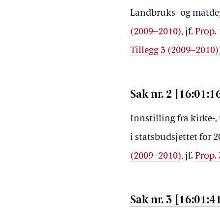
Landbruks- og matd
(2009–2010)
, jf.
Prop.
Tillegg 3 (2009–2010)
Sak nr. 2 [16:01:1
Innstilling fra kirke
i statsbudsjettet fo
(2009–2010)
, jf.
Prop.
Sak nr. 3 [16:01:4