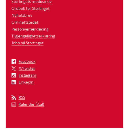
Stortingets mediearkiv
Ordbok for Stortinget
Nyhetsbrev
Om nettstedet
Personvernerklæring
Tilgjengelighetserklæring
Jobb på Stortinget
Facebook
X/Twitter
Instagram
LinkedIn
RSS
Kalender (iCal)