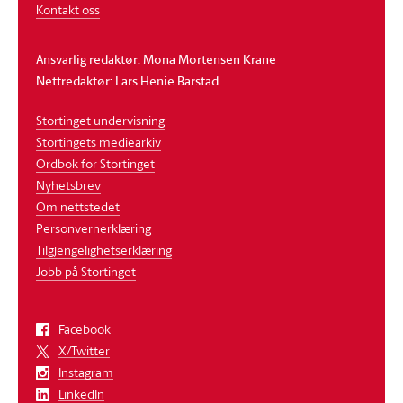
Kontakt oss
Ansvarlig redaktør: Mona Mortensen Krane
Nettredaktør: Lars Henie Barstad
Stortinget undervisning
Stortingets mediearkiv
Ordbok for Stortinget
Nyhetsbrev
Om nettstedet
Personvernerklæring
Tilgjengelighetserklæring
Jobb på Stortinget
Facebook
X/Twitter
Instagram
LinkedIn