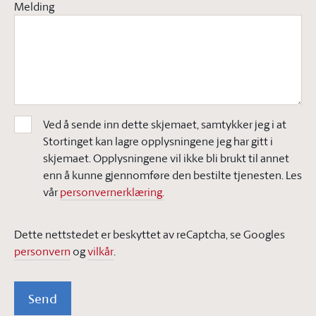
Melding
Ved å sende inn dette skjemaet, samtykker jeg i at
Stortinget kan lagre opplysningene jeg har gitt i
skjemaet. Opplysningene vil ikke bli brukt til annet
enn å kunne gjennomføre den bestilte tjenesten. Les
vår
personvernerklæring.
Dette nettstedet er beskyttet av reCaptcha, se Googles
personvern
og
vilkår
.
Send