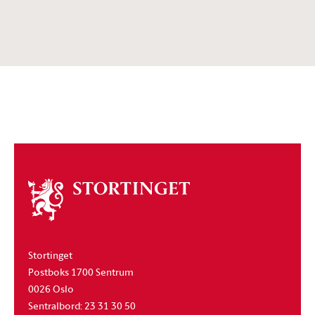
Om
stortinget
Stortinget
Postboks 1700 Sentrum
0026 Oslo
Sentralbord: 23 31 30 50