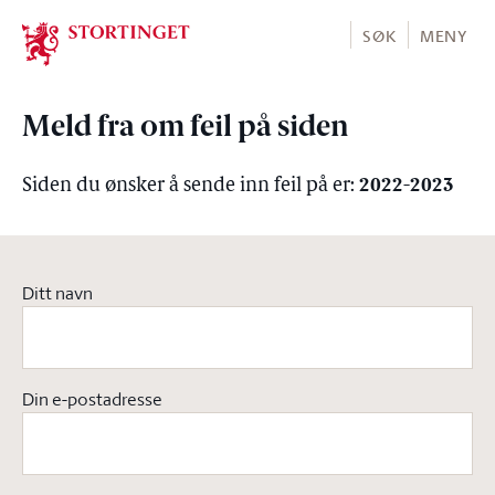
Stortinget.no
SØK
MENY
Meld fra om feil på siden
2022-2023
Siden du ønsker å sende inn feil på er:
Ditt navn
Din e-postadresse