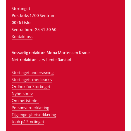
Stortinget
Postboks 1700 Sentrum
0026 Oslo
Sentralbord: 23 31 30 50
Kontakt oss
Ansvarlig redaktør: Mona Mortensen Krane
Nettredaktør: Lars Henie Barstad
Stortinget undervisning
Stortingets mediearkiv
Ordbok for Stortinget
Nyhetsbrev
Om nettstedet
Personvernerklæring
Tilgjengelighetserklæring
Jobb på Stortinget