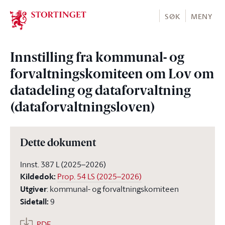
Stortinget.no
SØK
MENY
Innstilling fra kommunal- og
forvaltningskomiteen om Lov om
datadeling og dataforvaltning
(dataforvaltningsloven)
Dette dokument
Innst. 387 L (2025–2026)
Kildedok
:
Prop. 54 LS (2025–2026)
Utgiver
:
kommunal- og forvaltningskomiteen
Sidetall
:
9
PDF