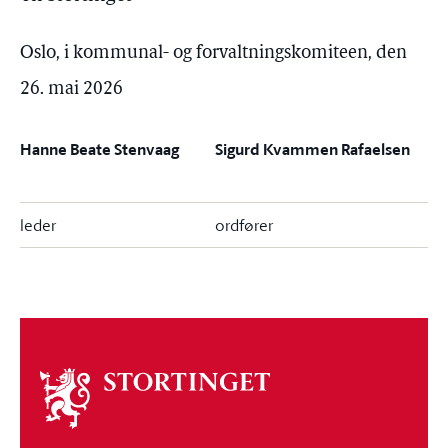
Oslo, i kommunal- og forvaltningskomiteen, den
26. mai 2026
Hanne Beate Stenvaag
Sigurd Kvammen Rafaelsen
leder
ordfører
Om
stortinget