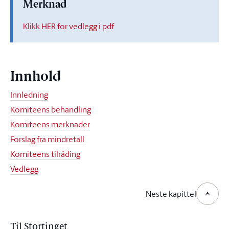
Merknad
Klikk HER for vedlegg i pdf
Innhold
Innledning
Komiteens behandling
Komiteens merknader
Forslag fra mindretall
Komiteens tilråding
Vedlegg
Neste kapittel
Til Stortinget