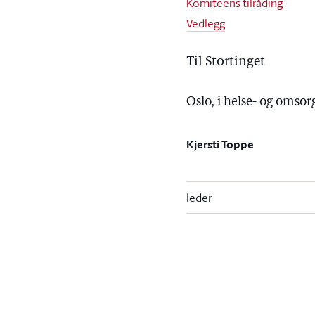
Komiteens tilråding
Vedlegg
Til Stortinget
Oslo, i helse- og omso
Kjersti Toppe
leder