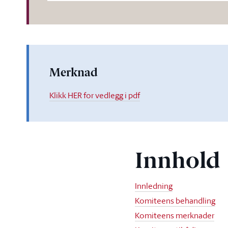
Merknad
Klikk HER for vedlegg i pdf
Innhold
Innledning
Komiteens behandling
Komiteens merknader