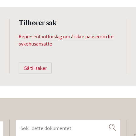
Tilhører sak
Representantforslag om å sikre pauserom for
sykehusansatte
Gå til saker
Søk i dette dokumentet
Søk