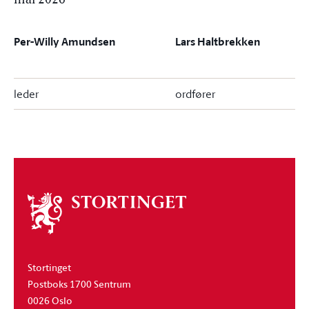
mai 2026
Per-Willy Amundsen
Lars Haltbrekken
leder
ordfører
Om
stortinget
Stortinget
Postboks 1700 Sentrum
0026 Oslo