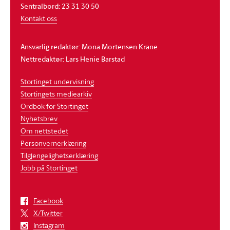
Sentralbord: 23 31 30 50
Kontakt oss
Ansvarlig redaktør: Mona Mortensen Krane
Nettredaktør: Lars Henie Barstad
Stortinget undervisning
Stortingets mediearkiv
Ordbok for Stortinget
Nyhetsbrev
Om nettstedet
Personvernerklæring
Tilgjengelighetserklæring
Jobb på Stortinget
Facebook
X/Twitter
Instagram