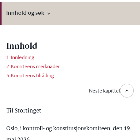
Innhold og søk
Innhold
1. Innledning
2. Komiteens merknader
3. Komiteens tilråding
Neste kapittel
Til Stortinget
Oslo, i kontroll- og konstitusjonskomiteen, den 19.