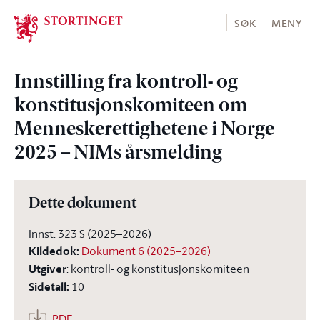
Stortinget.no
SØK
MENY
Innstilling fra kontroll- og
konstitusjonskomiteen om
Menneskerettighetene i Norge
2025 – NIMs årsmelding
Dette dokument
Innst. 323 S (2025–2026)
Kildedok
:
Dokument 6 (2025–2026)
Utgiver
:
kontroll- og konstitusjonskomiteen
Sidetall
:
10
PDF