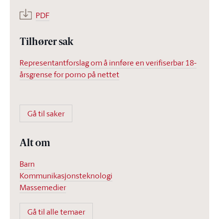
PDF
Tilhører sak
Representantforslag om å innføre en verifiserbar 18-
årsgrense for porno på nettet
Gå til saker
Alt om
Barn
Kommunikasjonsteknologi
Massemedier
Gå til alle temaer