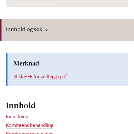
Innhold og søk
Merknad
Klikk HER for vedlegg i pdf
Innhold
Innledning
Komiteens behandling
Komiteens merknader