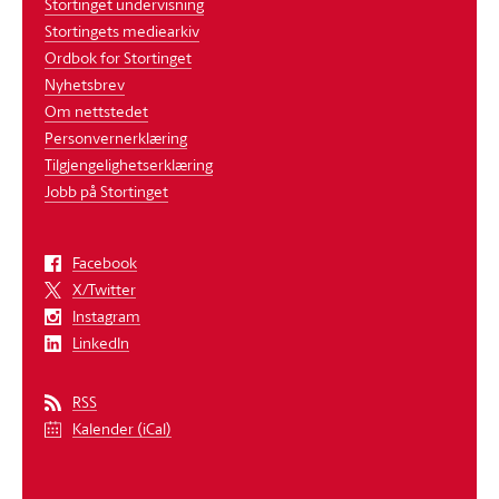
Stortinget undervisning
Stortingets mediearkiv
Ordbok for Stortinget
Nyhetsbrev
Om nettstedet
Personvernerklæring
Tilgjengelighetserklæring
Jobb på Stortinget
Facebook
X/Twitter
Instagram
LinkedIn
RSS
Kalender (iCal)