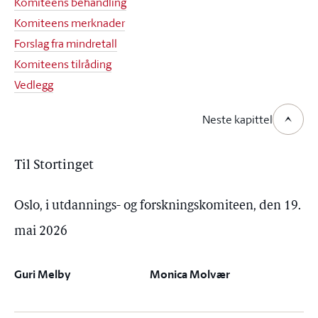
Komiteens behandling
Komiteens merknader
Forslag fra mindretall
Komiteens tilråding
Vedlegg
Neste kapittel
Til Stortinget
Oslo, i utdannings- og forskningskomiteen, den 19.
mai 2026
Guri Melby
Monica Molvær