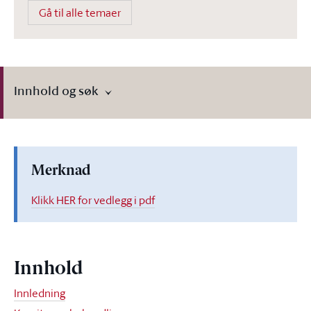
Gå til alle temaer
Innhold og søk
Merknad
Klikk HER for vedlegg i pdf
Innhold
Innledning