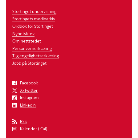
Stortinget undervisning
Stortingets mediearkiv
Ordbok for Stortinget
Nyhetsbrev
Om nettstedet
Personvernerklæring
Tilgjengelighetserklæring
Jobb på Stortinget
Facebook
X/Twitter
Instagram
LinkedIn
RSS
Kalender (iCal)