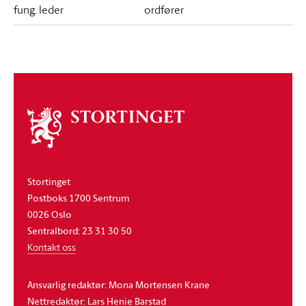
fung. leder
ordfører
Om
stortinget
Stortinget
Postboks 1700 Sentrum
0026 Oslo
Sentralbord: 23 31 30 50
Kontakt oss
Ansvarlig redaktør: Mona Mortensen Krane
Nettredaktør: Lars Henie Barstad