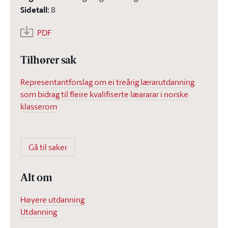
Sidetall
:
8
PDF
Tilhører sak
Representantforslag om ei treårig lærarutdanning
som bidrag til fleire kvalifiserte læararar i norske
klasserom
Gå til saker
Alt om
Høyere utdanning
Utdanning