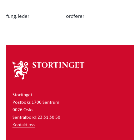
fung. leder
ordfører
Om
stortinget
Stortinget
Postboks 1700 Sentrum
0026 Oslo
Sentralbord: 23 31 30 50
Kontakt oss