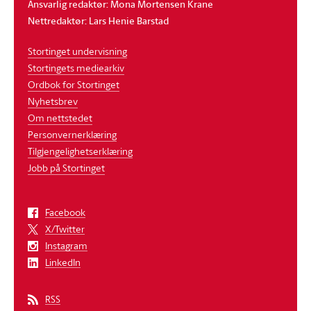
Ansvarlig redaktør: Mona Mortensen Krane
Nettredaktør: Lars Henie Barstad
Stortinget undervisning
Stortingets mediearkiv
Ordbok for Stortinget
Nyhetsbrev
Om nettstedet
Personvernerklæring
Tilgjengelighetserklæring
Jobb på Stortinget
Facebook
X/Twitter
Instagram
LinkedIn
RSS