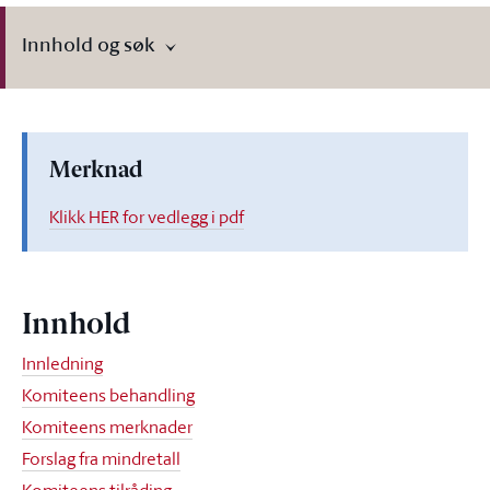
Innhold og søk
Merknad
Klikk HER for vedlegg i pdf
Innhold
Innledning
Komiteens behandling
Komiteens merknader
Forslag fra mindretall