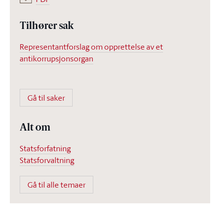
Tilhører sak
Representantforslag om opprettelse av et
antikorrupsjonsorgan
Gå til saker
Alt om
Statsforfatning
Statsforvaltning
Gå til alle temaer