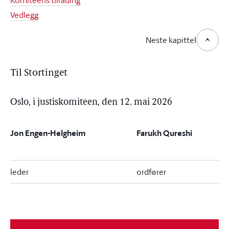
Komiteens tilråding
Vedlegg
Neste kapittel
Til Stortinget
Oslo, i justiskomiteen, den 12. mai 2026
Jon Engen-Helgheim
Farukh Qureshi
leder
ordfører