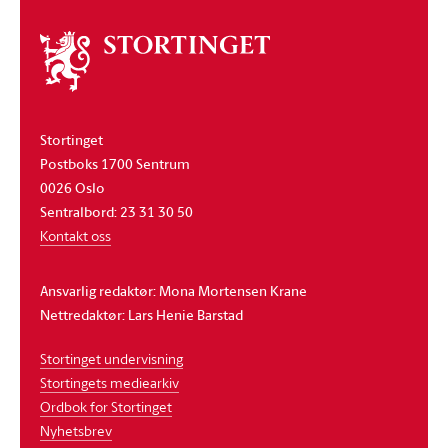
Om
stortinget
Stortinget
Postboks 1700 Sentrum
0026 Oslo
Sentralbord: 23 31 30 50
Kontakt oss
Ansvarlig redaktør: Mona Mortensen Krane
Nettredaktør: Lars Henie Barstad
Stortinget undervisning
Stortingets mediearkiv
Ordbok for Stortinget
Nyhetsbrev