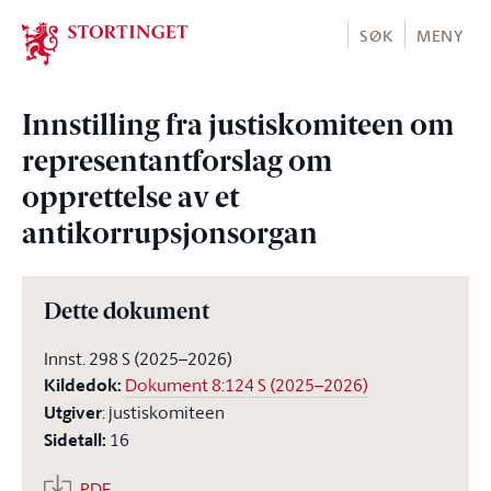
Stortinget.no
SØK
MENY
Innstilling fra justiskomiteen om
representantforslag om
opprettelse av et
antikorrupsjonsorgan
Dette dokument
Innst. 298 S (2025–2026)
Kildedok
:
Dokument 8:124 S (2025–2026)
Utgiver
:
justiskomiteen
Sidetall
:
16
PDF