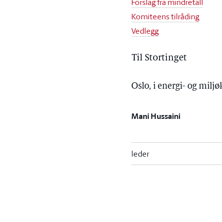
Forslag fra mindretall
Komiteens tilråding
Vedlegg
Til Stortinget
Oslo, i energi- og mil
Mani Hussaini
leder