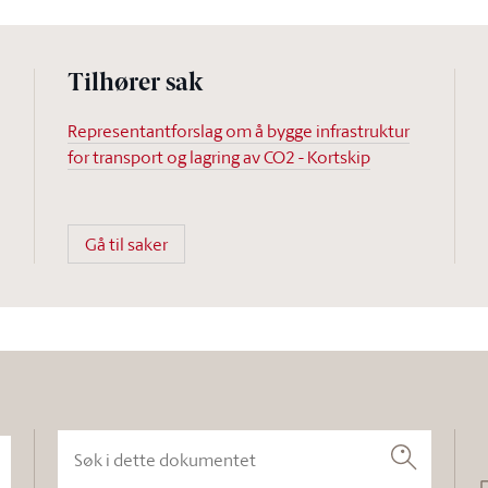
Tilhører sak
Representantforslag om å bygge infrastruktur
for transport og lagring av CO2 - Kortskip
Gå til saker
Søk i dette dokumentet
Søk