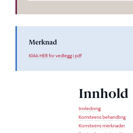
Merknad
Klikk HER for vedlegg i pdf
Innhold
Innledning
Komiteens behandling
Komiteens merknader