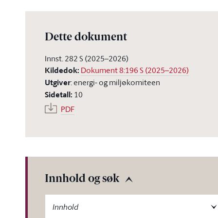
Dette dokument
Innst. 282 S (2025–2026)
Kildedok
:
Dokument 8:196 S (2025–2026)
Utgiver
:
energi- og miljøkomiteen
Sidetall
:
10
PDF
Innhold og søk
-label
Innhold