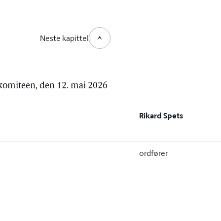
Neste kapittel
jøkomiteen, den 12. mai 2026
Rikard Spets
ordfører