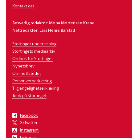
Kontakt oss
Ansvarlig redaktør: Mona Mortensen Krane
Nettredaktør: Lars Henie Barstad
Stortinget undervisning
Stortingets mediearkiv
Ordbok for Stortinget
Nyhetsbrev
Om nettstedet
Personvernerklæring
Tilgjengelighetserklæring
Jobb på Stortinget
Facebook
X/Twitter
Instagram
LinkedIn