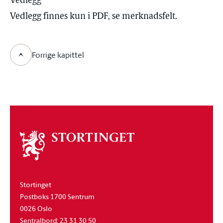
Vedlegg
Vedlegg finnes kun i PDF, se merknadsfelt.
Forrige kapittel
Om
stortinget
Stortinget
Postboks 1700 Sentrum
0026 Oslo
Sentralbord: 23 31 30 50