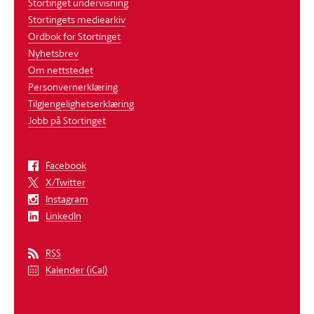
Stortinget undervisning
Stortingets mediearkiv
Ordbok for Stortinget
Nyhetsbrev
Om nettstedet
Personvernerklæring
Tilgjengelighetserklæring
Jobb på Stortinget
Facebook
X/Twitter
Instagram
LinkedIn
RSS
Kalender (iCal)