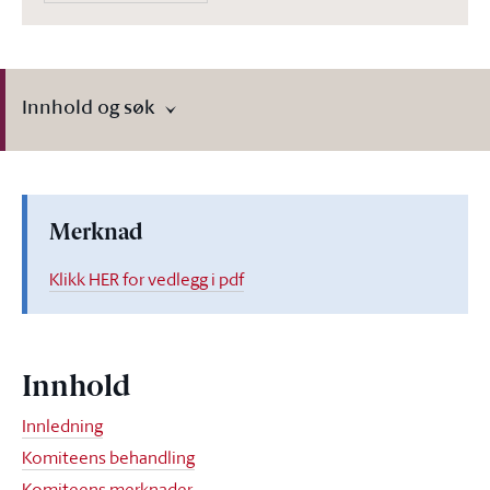
Innhold og søk
Merknad
Klikk HER for vedlegg i pdf
Innhold
Innledning
Komiteens behandling
Komiteens merknader