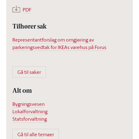
PDF
Tilhører sak
Representantforslag om omgjøring av
parkeringsvedtak for IKEAs varehus på Forus
Gå til saker
Alt om
Bygningsvesen
Lokalforvaltning
Statsforvaltning
Gå til alle temaer