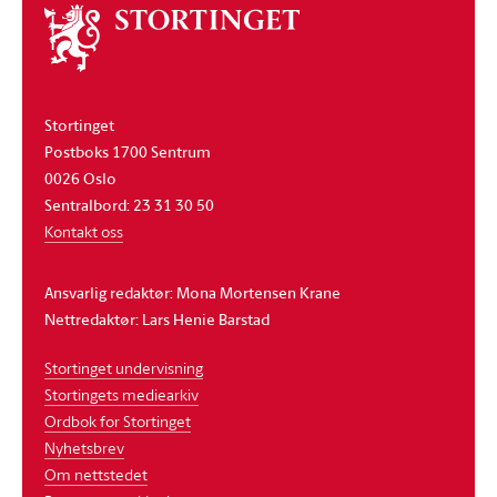
Om
stortinget
Stortinget
Postboks 1700 Sentrum
0026 Oslo
Sentralbord: 23 31 30 50
Kontakt oss
Ansvarlig redaktør: Mona Mortensen Krane
Nettredaktør: Lars Henie Barstad
Stortinget undervisning
Stortingets mediearkiv
Ordbok for Stortinget
Nyhetsbrev
Om nettstedet