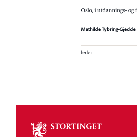
Oslo, i utdannings- og
Mathilde Tybring-Gjedde
leder
Om
stortinget