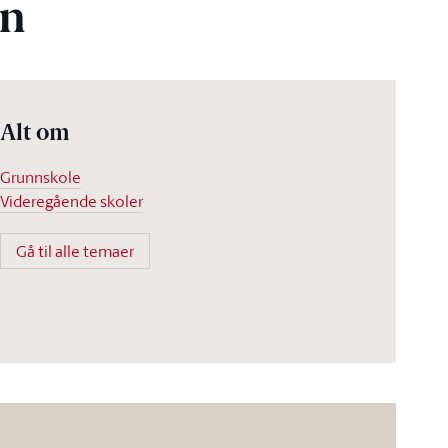
en
Alt om
Grunnskole
Videregående skoler
Gå til alle temaer