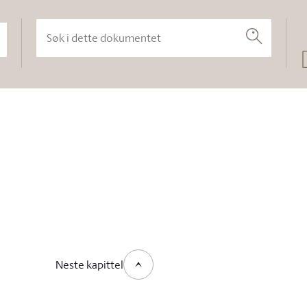
Søk i dette dokumentet
Søk
Neste kapittel