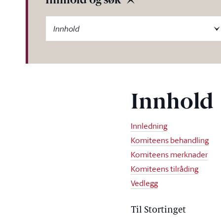
Innhold og søk
-label
Innhold
Innhold
Innledning
Komiteens behandling
Komiteens merknader
Komiteens tilråding
Vedlegg
Til Stortinget