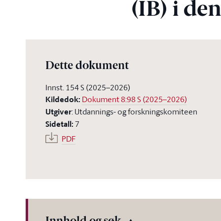
(IB) i de
Dette dokument
Innst. 154 S (2025–2026)
Kildedok
:
Dokument 8:98 S (2025–2026)
Utgiver
:
Utdannings- og forskningskomiteen
Sidetall
:
7
PDF