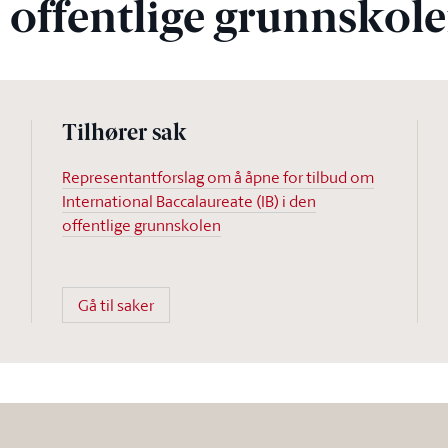
n offentlige grunnskol
Tilhører sak
Representantforslag om å åpne for tilbud om
International Baccalaureate (IB) i den
offentlige grunnskolen
Gå til saker